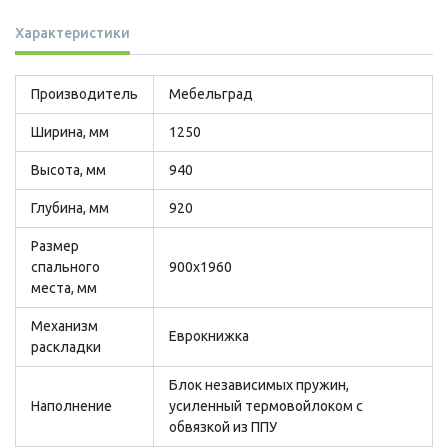
Характеристики
Производитель
Мебельград
Ширина, мм
1250
Высота, мм
940
Глубина, мм
920
Размер
cпального
900х1960
места, мм
Механизм
Еврокнижка
раскладки
Блок независимых пружин,
Наполнение
усиленный термовойлоком с
обвязкой из ППУ