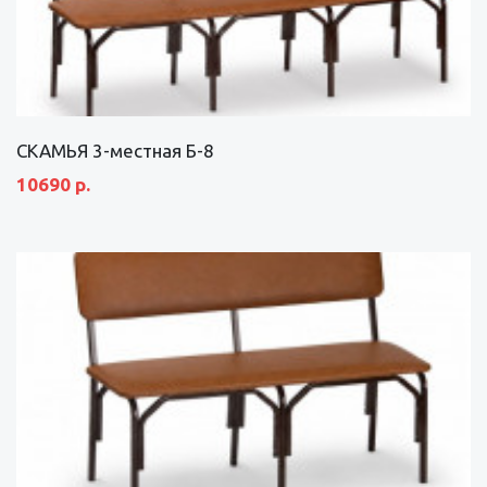
СКАМЬЯ 3-местная Б-8
10690 р.