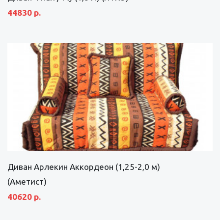
44830 р.
Диван Арлекин Аккордеон (1,25-2,0 м)
(Аметист)
40620 р.