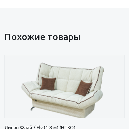
Похожие товары
Диван Флай / Fly (1,8 м) (НТКО)