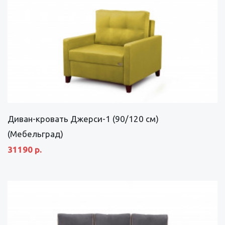
Диван-кровать Джерси-1 (90/120 см)
(Мебельград)
31190 р.