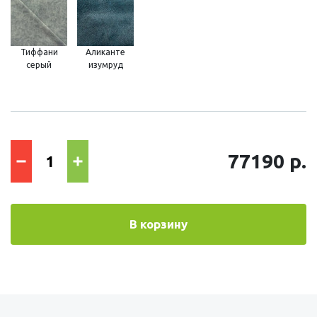
Тиффани
Аликанте
серый
изумруд
77190 р.
В корзину