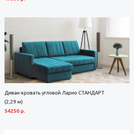
Диван-кровать угловой Ларио СТАНДАРТ
(2,29 м)
54250 р.