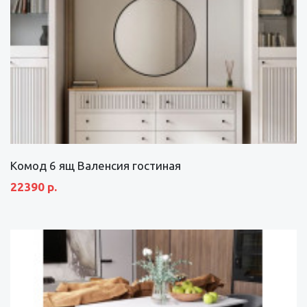
Комод 6 ящ Валенсия гостиная
22390 р.