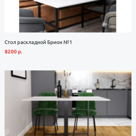
Стол раскладной Брион №1
8200 р.