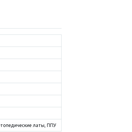
топедические латы, ППУ