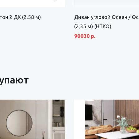
он 2 ДК (2,58 м)
Диван угловой Океан / Oc
(2,35 м) (НТКО)
90030 р.
купают