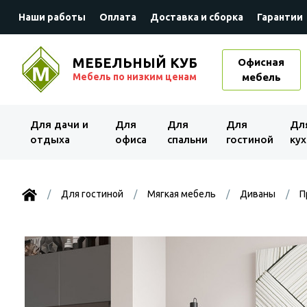
Наши работы
Оплата
Доставка и сборка
Гарантии
МЕБЕЛЬНЫЙ КУБ
Офисная
Мебель по низким ценам
мебель
Для дачи и
Для
Для
Для
Дл
отдыха
офиса
спальни
гостиной
кух
Для гостиной
Мягкая мебель
Диваны
П