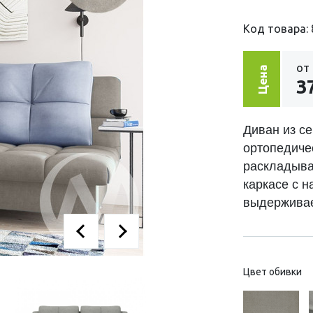
Код товара: 
от
Цена
3
Диван из с
ортопедиче
раскладыва
каркасе с 
выдерживае
Цвет обивки