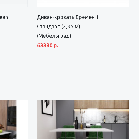
ean
Диван-кровать Бремен 1
Стандарт (2,35 м)
(Мебельград)
63390 р.