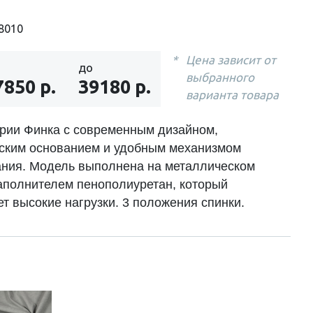
8010
Цена зависит от
до
выбранного
7850 р.
39180 р.
варианта товара
ерии Финка с современным дизайном,
ским основанием и удобным механизмом
ния. Модель выполнена на металлическом
наполнителем пенополиуретан, который
т высокие нагрузки. 3 положения спинки.