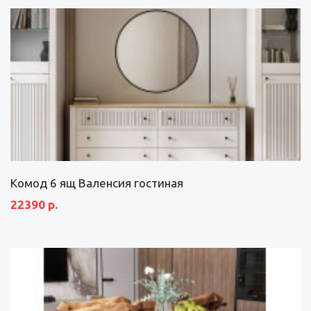
Комод 6 ящ Валенсия гостиная
22390 р.