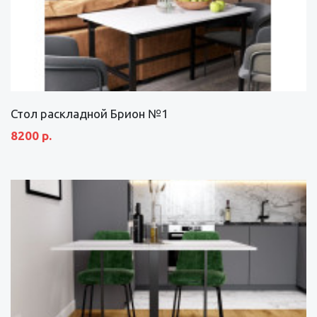
Стол раскладной Брион №1
8200 р.