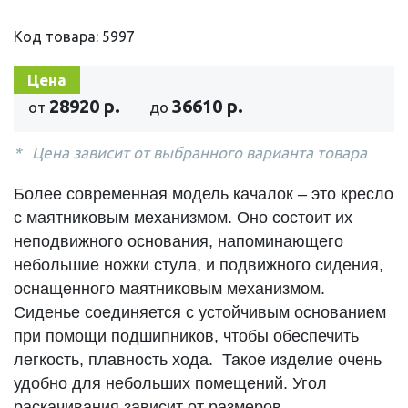
Код товара: 5997
Цена
28920 р.
36610 р.
от
до
Цена зависит от выбранного варианта товара
Более современная модель качалок – это кресло
с маятниковым механизмом. Оно состоит их
неподвижного основания, напоминающего
небольшие ножки стула, и подвижного сидения,
оснащенного маятниковым механизмом.
Сиденье соединяется с устойчивым основанием
при помощи подшипников, чтобы обеспечить
легкость,
плавность хода.
Такое изделие очень
удобно для небольших помещений. Угол
раскачивания зависит от размеров