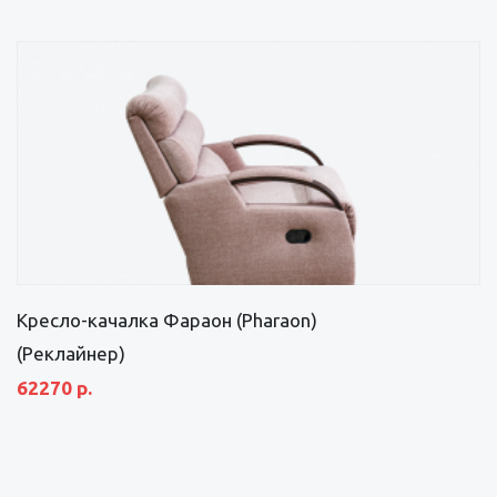
Кресло-качалка Фараон (Pharaon)
(Реклайнер)
62270 р.