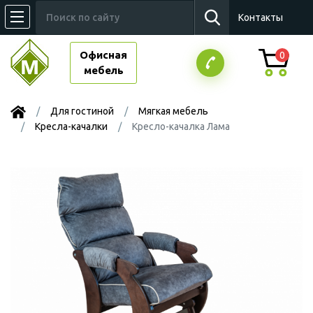
Контакты
Офисная
0
мебель
Для гостиной
Мягкая мебель
Кресла-качалки
Кресло-качалка Лама