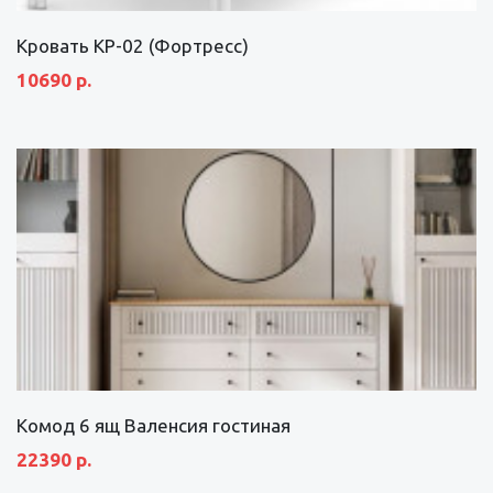
Кровать КР-02 (Фортресс)
10690 р.
Комод 6 ящ Валенсия гостиная
22390 р.