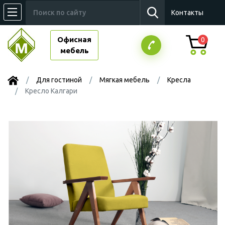
Контакты
Офисная
0
мебель
Для гостиной
Мягкая мебель
Кресла
Кресло Калгари