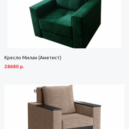
Кресло Милан (Аметист)
28680 р.