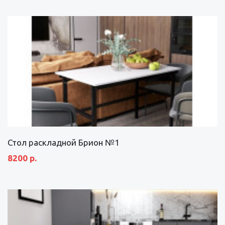
Стол раскладной Брион №1
8200 р.