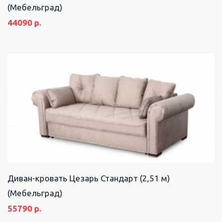
(Мебельград)
44090 р.
Диван-кровать Цезарь Стандарт (2,51 м)
(Мебельград)
55790 р.