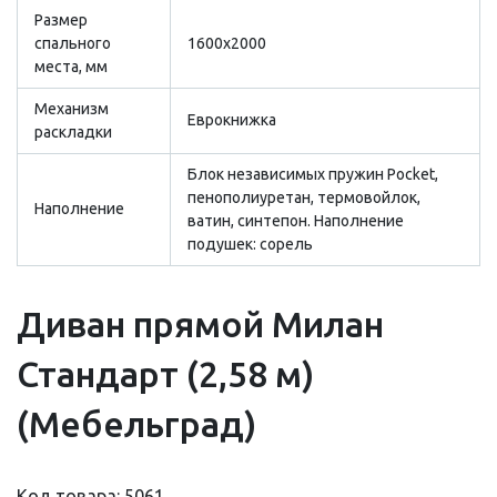
Размер
cпального
1600х2000
места, мм
Механизм
Еврокнижка
раскладки
Блок независимых пружин Pocket,
пенополиуретан, термовойлок,
Наполнение
ватин, синтепон. Наполнение
подушек: сорель
Диван прямой Милан
Стандарт (2,58 м)
(Мебельград)
Код товара: 5061