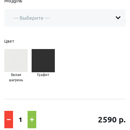
Модуль
Цвет
Белая
Графит
шагрень
2590 р.