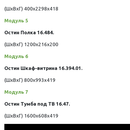
(ШхВхГ) 400х2298х418
Модуль 5
Остин Полка 16.484
.
(ШхВхГ) 1200х216х200
Модуль 6
Остин Шкаф-витрина 16.394.01
.
(ШхВхГ) 800х993х419
Модуль 7
Остин Тумба под ТВ 16.47
.
(ШхВхГ) 1600х608х419