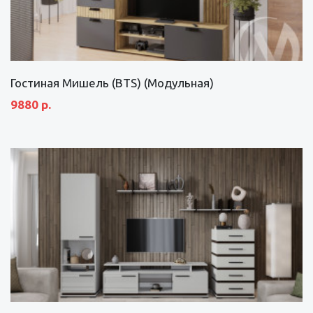
Гостиная Мишель (BTS) (Модульная)
9880 р.