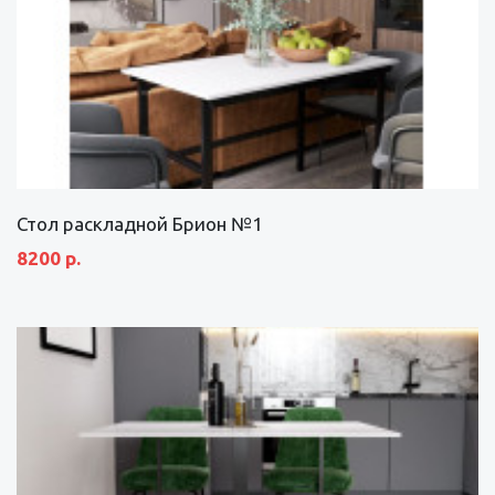
Стол раскладной Брион №1
8200 р.