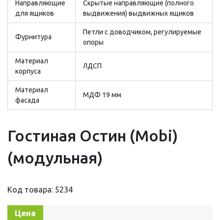
Направляющие
Скрытые направляющие (полного
для ящиков
выдвижения) выдвижных ящиков
Петли с доводчиком, регулируемые
Фурнитура
опоры
Материал
ЛДСП
корпуса
Материал
МДФ 19 мм
фасада
Гостиная Остин (Mobi)
(модульная)
Код товара: 5234
Цена