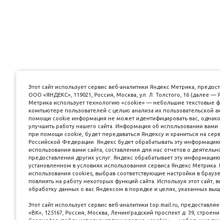
Этот сайт использует сервис веб-аналитики Яндекс Метрика, предо
ООО «ЯНДЕКС», 119021, Россия, Москва, ул. Л. Толстого, 16 (далее — 
Метрика использует технологию «cookie» — небольшие текстовые 
компьютере пользователей с целью анализа их пользовательской а
помощи cookie информация не может идентифицировать вас, однак
улучшить работу нашего сайта. Информация об использовании вами 
при помощи cookie, будет передаваться Яндексу и храниться на серв
Российской Федерации. Яндекс будет обрабатывать эту информацию
использования вами сайта, составления для нас отчетов о деятельно
предоставления других услуг. Яндекс обрабатывает эту информацию
установленном в условиях использования сервиса Яндекс Метрика. 
использования cookies, выбрав соответствующие настройки в брауз
повлиять на работу некоторых функций сайта. Используя этот сайт, 
обработку данных о вас Яндексом в порядке и целях, указанных выш
Этот сайт использует сервис веб-аналитики top.mail.ru, предостав
«ВК», 125167, Россия, Москва, Ленинградский проспект д. 39, строение 