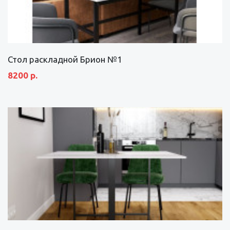
Стол раскладной Брион №1
8200 р.