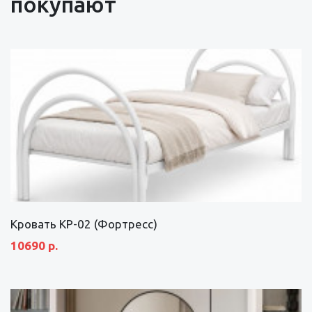
покупают
Кровать КР-02 (Фортресс)
10690 р.