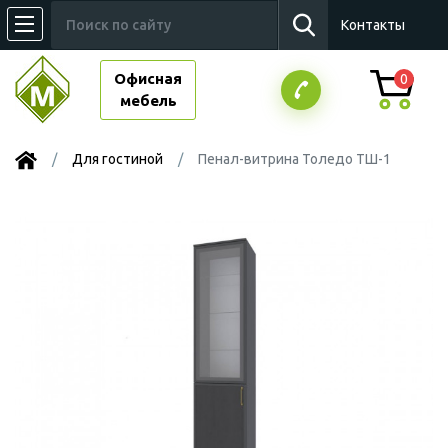
Контакты
Офисная
0
мебель
Для гостиной
Пенал-витрина Толедо ТШ-1