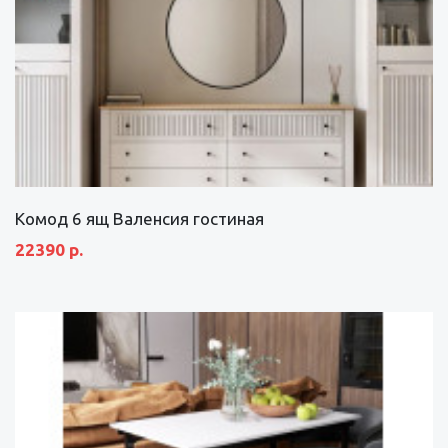
Комод 6 ящ Валенсия гостиная
22390 р.