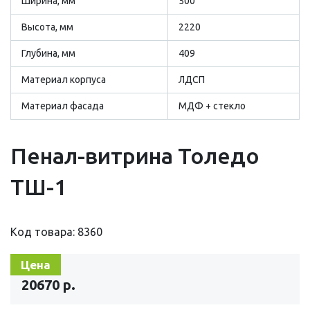
Ширина, мм
500
Высота, мм
2220
Глубина, мм
409
Материал корпуса
ЛДСП
Материал фасада
МДФ + стекло
Пенал-витрина Толедо
ТШ-1
Код товара: 8360
Цена
20670 р.