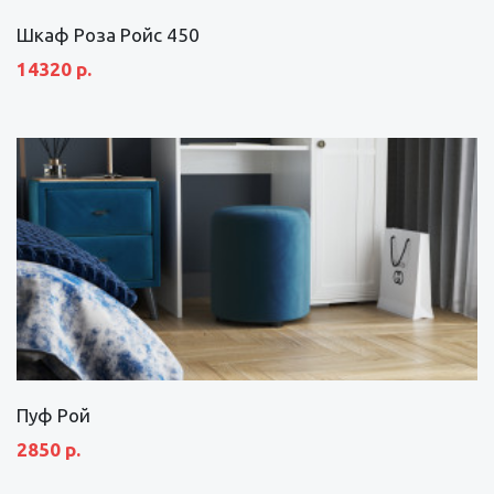
Шкаф Роза Ройс 450
14320 р.
Пуф Рой
2850 р.