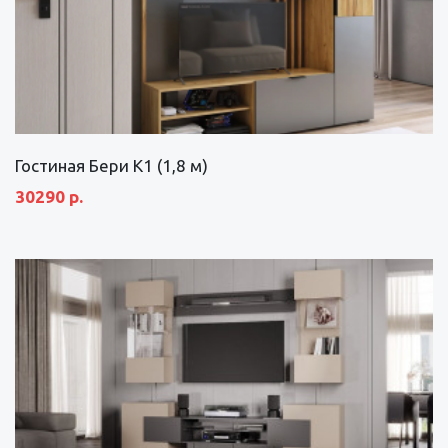
Гостиная Бери К1 (1,8 м)
30290 р.