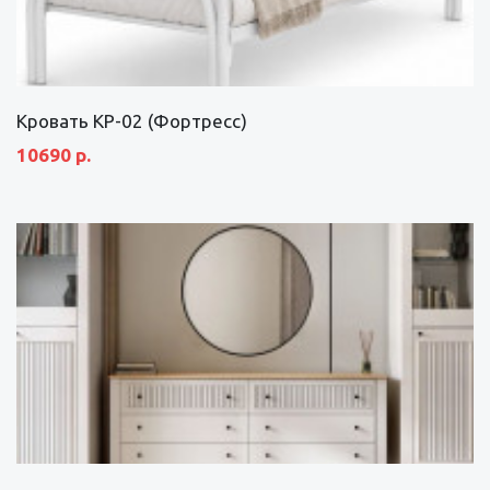
Кровать КР-02 (Фортресс)
10690 р.