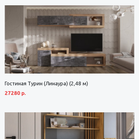
Гостиная Турин (Линаура) (2,48 м)
27280 р.