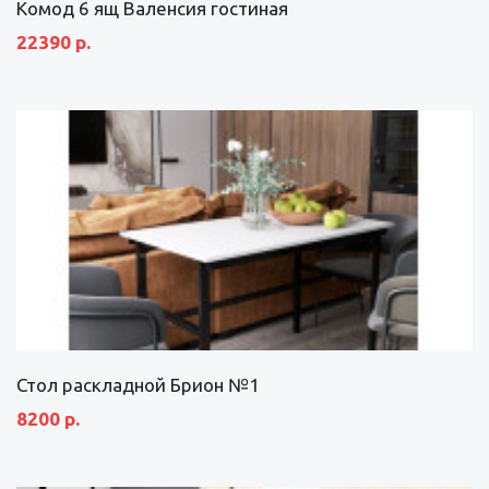
Комод 6 ящ Валенсия гостиная
22390 р.
Стол раскладной Брион №1
8200 р.