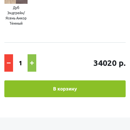
Дуб
Эндгрейн/
Ясень Анкор
Тёмный
34020 р.
В корзину