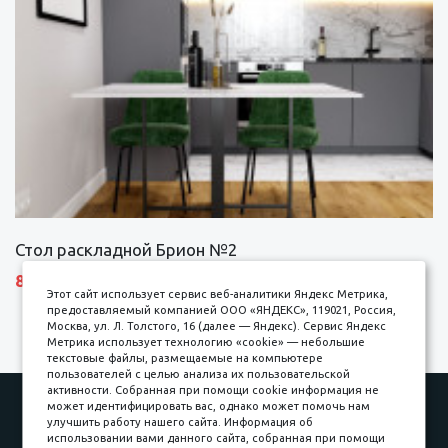
Стол раскладной Брион №2
8690 р.
Этот сайт использует сервис веб-аналитики Яндекс Метрика,
предоставляемый компанией ООО «ЯНДЕКС», 119021, Россия,
Москва, ул. Л. Толстого, 16 (далее — Яндекс). Сервис Яндекс
Метрика использует технологию «cookie» — небольшие
текстовые файлы, размещаемые на компьютере
пользователей с целью анализа их пользовательской
активности. Собранная при помощи cookie информация не
Наши работы
Оплата
может идентифицировать вас, однако может помочь нам
улучшить работу нашего сайта. Информация об
Доставка и сборка
Гарантии
использовании вами данного сайта, собранная при помощи