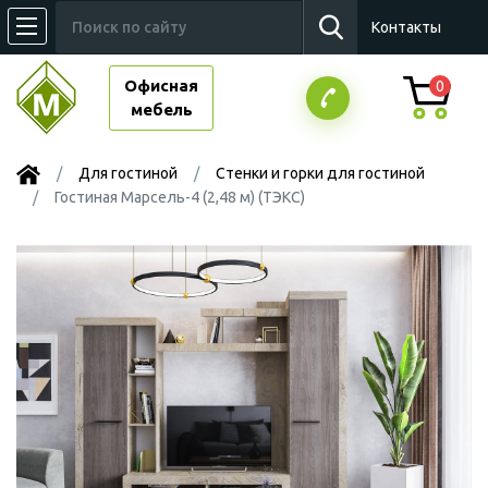
Контакты
Офисная
0
мебель
Для гостиной
Стенки и горки для гостиной
Гостиная Марсель-4 (2,48 м) (ТЭКС)