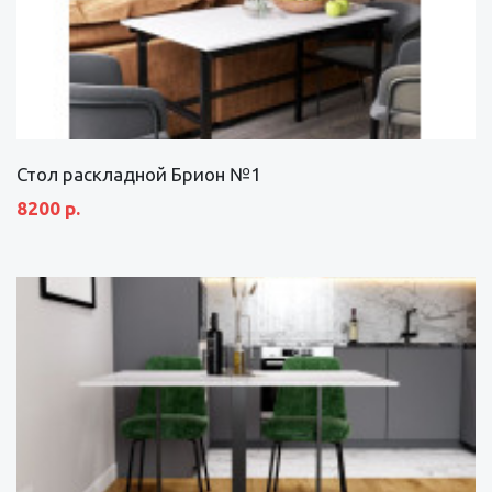
Стол раскладной Брион №1
8200 р.