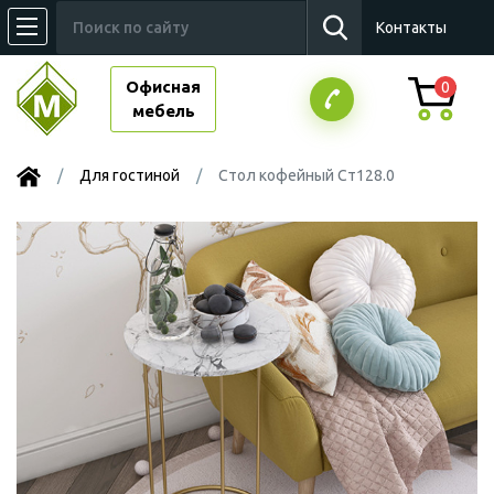
Контакты
Офисная
0
мебель
Для гостиной
Стол кофейный Ст128.0