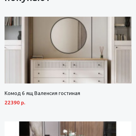
Комод 6 ящ Валенсия гостиная
22390 р.