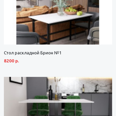
Стол раскладной Брион №1
8200 р.