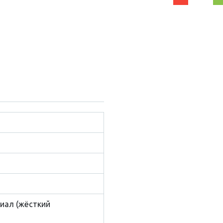
иал (жёсткий