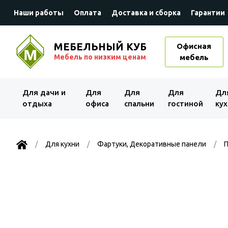
Наши работы
Оплата
Доставка и сборка
Гарантии
МЕБЕЛЬНЫЙ КУБ
Офисная
Мебель по низким ценам
мебель
Для дачи и
Для
Для
Для
Дл
отдыха
офиса
спальни
гостиной
кух
Для кухни
Фартуки, Декоративные панели
П