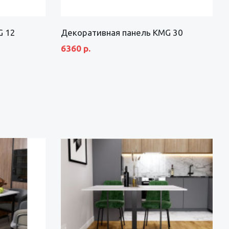
G 12
Декоративная панель KMG 30
6360 р.