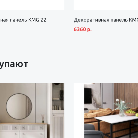
ная панель KMG 22
Декоративная панель KM
6360 р.
купают