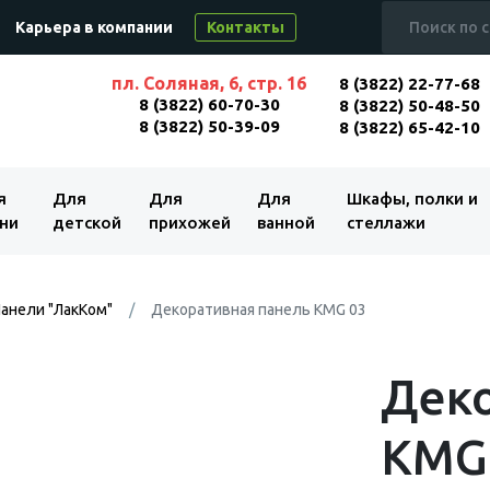
Карьера в компании
Контакты
пл. Соляная, 6, стр. 16
8 (3822) 22-77-68
8 (3822) 60-70-30
8 (3822) 50-48-50
8 (3822) 50-39-09
8 (3822) 65-42-10
я
Для
Для
Для
Шкафы, полки и
ни
детской
прихожей
ванной
стеллажи
анели "ЛакКом"
Декоративная панель KMG 03
Деко
KMG