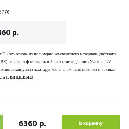
5776
360 р.
МG - это основа из полимерно композитного материала (жёсткого
ВХ): точечная фотопечать и 3 слоя отверждённого УФ лака UV.
ючаются минусы стекла: хрупкость, сложность монтажа и высокая
ели ГЛЯНЦЕВЫЕ!
6360 р.
В корзину