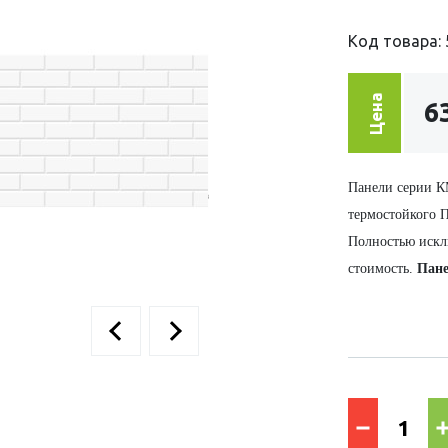
Код товара: 
Цена
6
Панели серии К
термостойкого П
Полностью искл
стоимость.
Пан