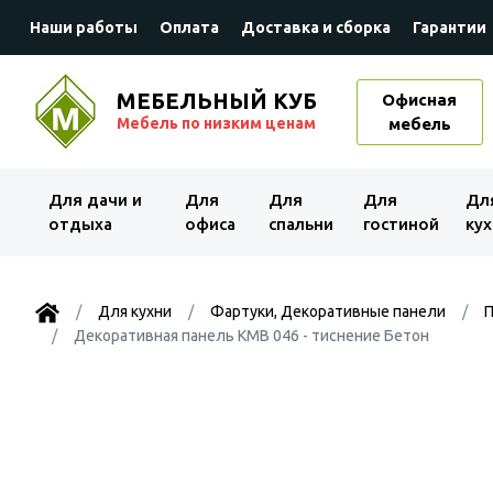
Наши работы
Оплата
Доставка и сборка
Гарантии
МЕБЕЛЬНЫЙ КУБ
Офисная
Мебель по низким ценам
мебель
Для дачи и
Для
Для
Для
Дл
отдыха
офиса
спальни
гостиной
кух
Для кухни
Фартуки, Декоративные панели
П
Декоративная панель KMB 046 - тиснение Бетон