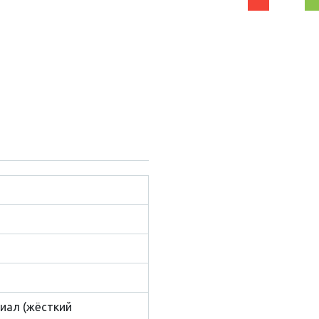
иал (жёсткий