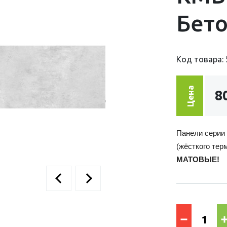
Бет
Код товара: 
Цена
8
Панели серии 
(жёсткого тер
МАТОВЫЕ!