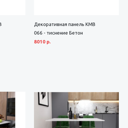
B
Декоративная панель KMB
066 - тиснение Бетон
8010 р.