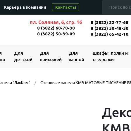
Карьера в компании
Контакты
пл. Соляная, 6, стр. 16
8 (3822) 22-77-68
8 (3822) 60-70-30
8 (3822) 50-48-50
8 (3822) 50-39-09
8 (3822) 65-42-10
я
Для
Для
Для
Шкафы, полки и
ни
детской
прихожей
ванной
стеллажи
анели "ЛакКом"
Стеновые панели КМВ МАТОВЫЕ ТИСНЕНИЕ БЕ
Деко
KMB 