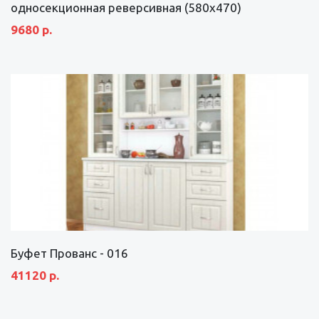
односекционная реверсивная (580х470)
9680 р.
Буфет Прованс - 016
41120 р.