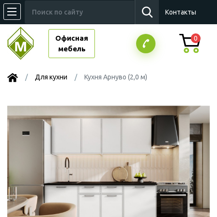
Контакты
Офисная
0
мебель
Для кухни
Кухня Арнуво (2,0 м)