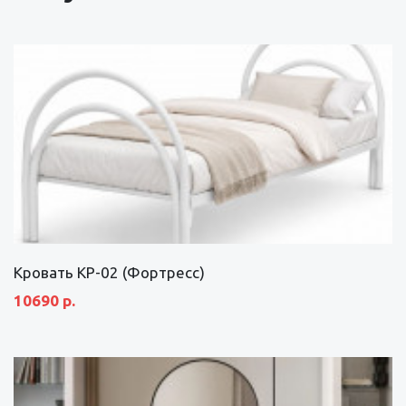
Кровать КР-02 (Фортресс)
10690 р.