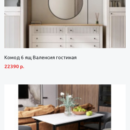
Комод 6 ящ Валенсия гостиная
22390 р.