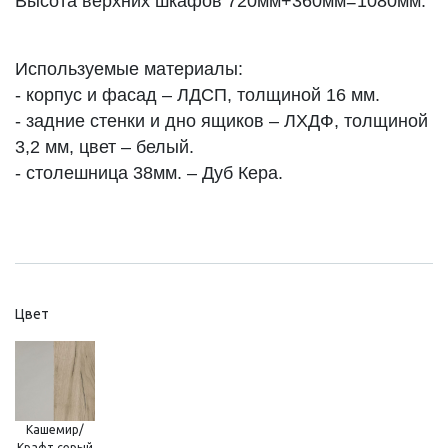
Высота верхних шкафов 720мм+360мм=1080мм.
Используемые материалы:
- корпус и фасад – ЛДСП, толщиной 16 мм.
- задние стенки и дно ящиков – ЛХДФ, толщиной
3,2 мм, цвет – белый.
- столешница 38мм. – Дуб Кера.
Цвет
Кашемир/
Крафт серый