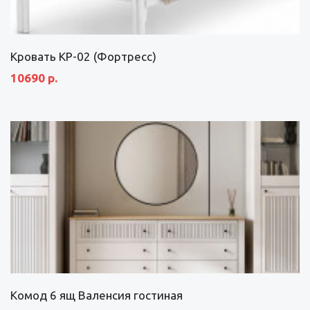
Кровать КР-02 (Фортресс)
10690 р.
Комод 6 ящ Валенсия гостиная