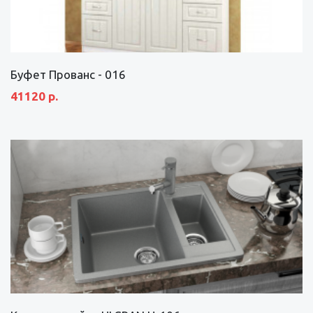
Буфет Прованс - 016
41120 р.