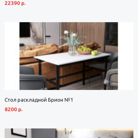
22390 р.
Стол раскладной Брион №1
8200 р.