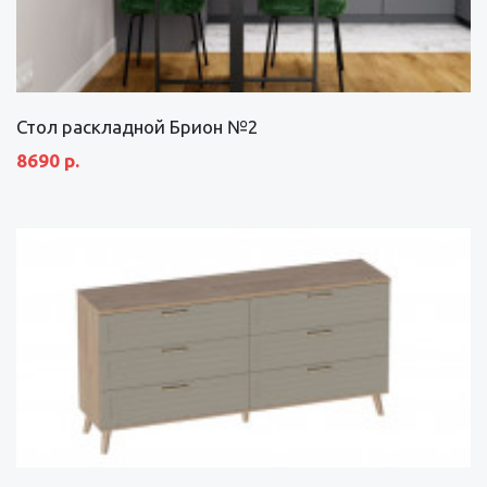
Стол раскладной Брион №2
8690 р.