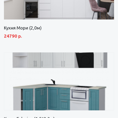
Кухня Мори (2,0м)
24790 р.