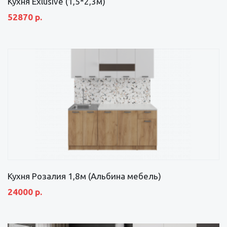
Кухня Exlusive (1,5*2,3м)
52870 р.
Кухня Розалия 1,8м (Альбина мебель)
24000 р.