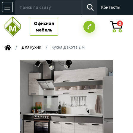
Контакты
Офисная
0
мебель
Для кухни
Кухня Дакота 2 м