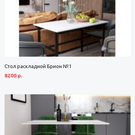
Стол раскладной Брион №1
8200 р.