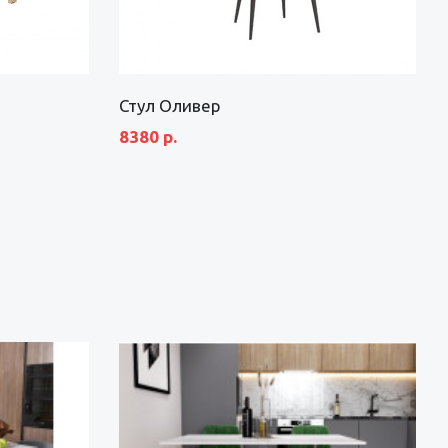
Стул Оливер
8380 р.