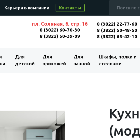
Карьера в компании
Контакты
пл. Соляная, 6, стр. 16
8 (3822) 22-77-68
8 (3822) 60-70-30
8 (3822) 50-48-50
8 (3822) 50-39-09
8 (3822) 65-42-10
я
Для
Для
Для
Шкафы, полки и
ни
детской
прихожей
ванной
стеллажи
Кухн
(мод