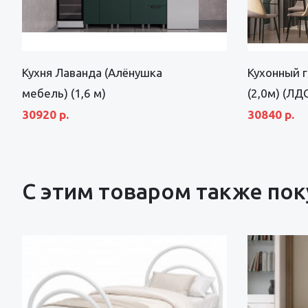
Кухня Лаванда (Алёнушка
Кухонный 
мебель) (1,6 м)
(2,0м) (ЛД
30920 р.
30840 р.
С этим товаром также по