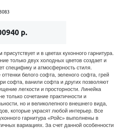
3083
00940 р.
присутствует и в цветах кухонного гарнитура.
ние только двух холодных цветов создает и
ет специфику и атмосферность стиля.
оттенки белого софта, зеленого софта, грей
ури софта, ванили софта и других позволяют
ущение легкости и просторности. Линейка
не только сочетание практичности и
ьности, но и великолепного внешнего вида,
дов, которые украсят любой интерьер. Все
ухонного гарнитура «Ройс» выполнены в
ичных вариациях. За счет данной особенности