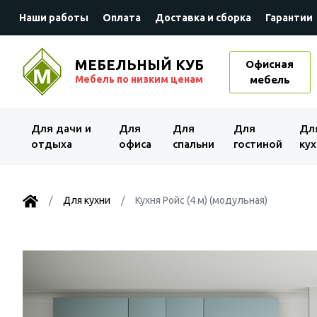
Наши работы
Оплата
Доставка и сборка
Гарантии
МЕБЕЛЬНЫЙ КУБ
Офисная
Мебель по низким ценам
мебель
Для дачи и
Для
Для
Для
Дл
отдыха
офиса
спальни
гостиной
кух
Для кухни
Кухня Ройс (4 м) (модульная)