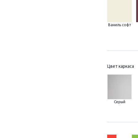
Ваниль софт
Цвет каркаса
Серый