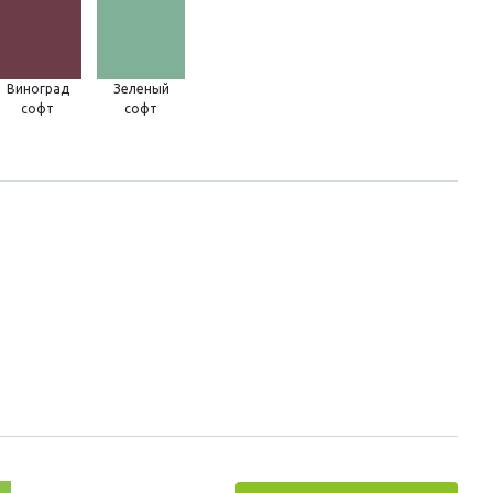
Виноград
Зеленый
софт
софт