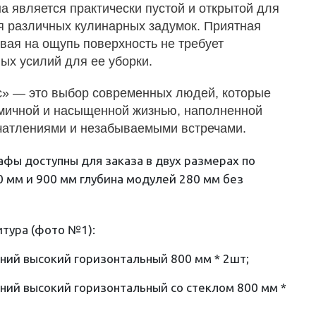
а является практически пустой и открытой для
 различных кулинарных задумок. Приятная
вая на ощупь поверхность не требует
ых усилий для ее уборки.
с» — это выбор современных людей, которые
мичной и насыщенной жизнью, наполненной
чатлениями и незабываемыми встречами.
фы доступны для заказа в двух размерах по
0 мм и 900 мм глубина модулей 280 мм без
итура (фото №1):
ний высокий горизонтальный 800 мм * 2шт;
ний высокий горизонтальный со стеклом 800 мм *