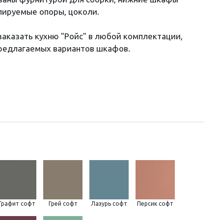
лируемые опоры, цоколи.
аказать кухню "Ройс" в любой комплектации,
предлагаемых вариантов шкафов.
Графит софт
Грей софт
Лазурь софт
Персик софт