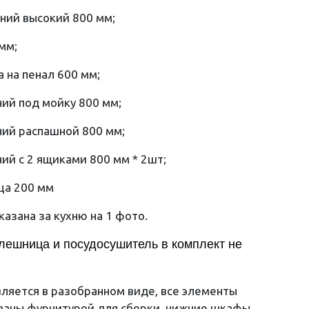
ний высокий 800 мм;
 мм;
а на пенал 600 мм;
ий под мойку 800 мм;
ий распашной 800 мм;
ий с 2 ящиками 800 мм * 2шт;
ца 200 мм
казана за кухню на 1 фото.
олешница и посудосушитель в комплект не
вляется в разобранном виде, все элементы
ваны фурнитурой для сборки, нижние шкафы