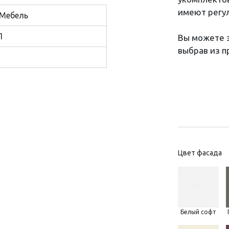
имеют регу
Мебель
П
Вы можете з
выбрав из 
Цвет фасада
Белый софт