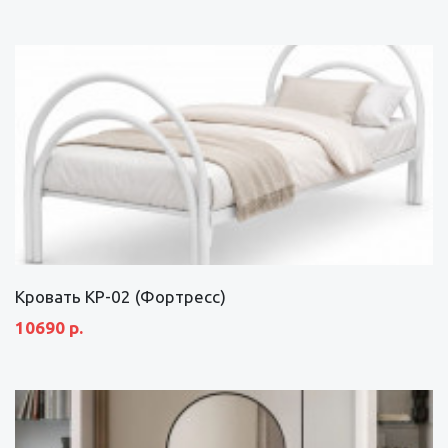
Кровать КР-02 (Фортресс)
10690 р.