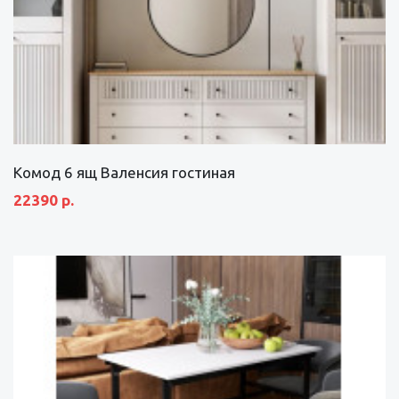
Комод 6 ящ Валенсия гостиная
22390 р.