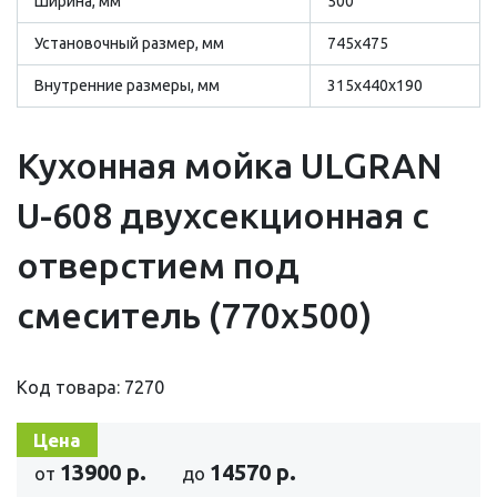
Ширина, мм
500
Установочный размер, мм
745х475
Внутренние размеры, мм
315х440х190
Кухонная мойка ULGRAN
U-608 двухсекционная с
отверстием под
смеситель (770х500)
Код товара: 7270
Цена
13900 р.
14570 р.
от
до