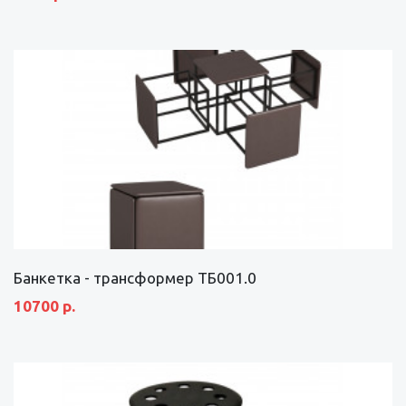
Банкетка - трансформер ТБ001.0
10700 р.