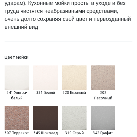
ударам). Кухонные мойки просты в уходе и без
труда чистятся неабразивными средствами,
очень долго сохраняя свой цвет и первозданный
внешний вид
Цвет мойки
341 Ультра-
331 Белый
328 Бежевый
302
белый
Песочный
307 Терракот
345 Шоколад
310 Серый
342 Графит