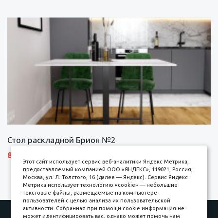
Стол раскладной Брион №2
8690 р.
Этот сайт использует сервис веб-аналитики Яндекс Метрика,
предоставляемый компанией ООО «ЯНДЕКС», 119021, Россия,
Москва, ул. Л. Толстого, 16 (далее — Яндекс). Сервис Яндекс
Метрика использует технологию «cookie» — небольшие
текстовые файлы, размещаемые на компьютере
пользователей с целью анализа их пользовательской
активности. Собранная при помощи cookie информация не
Наши работы
Оплата
может идентифицировать вас, однако может помочь нам