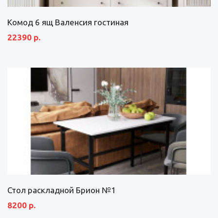
Комод 6 ящ Валенсия гостиная
22390 р.
Стол раскладной Брион №1
8200 р.