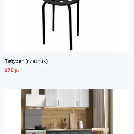
Табурет (пластик)
670 р.