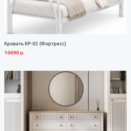
Кровать КР-02 (Фортресс)
10690 р.