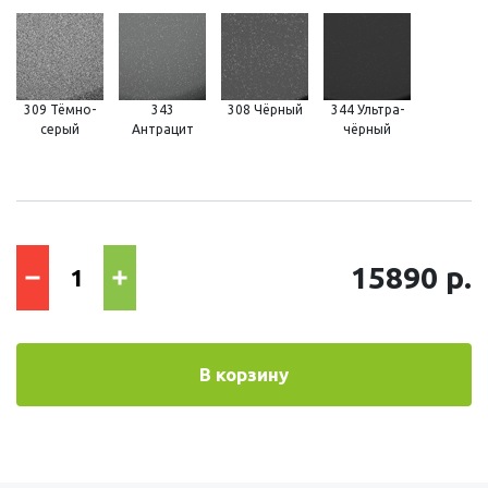
309 Тёмно-
343
308 Чёрный
344 Ультра-
серый
Антрацит
чёрный
15890 р.
В корзину