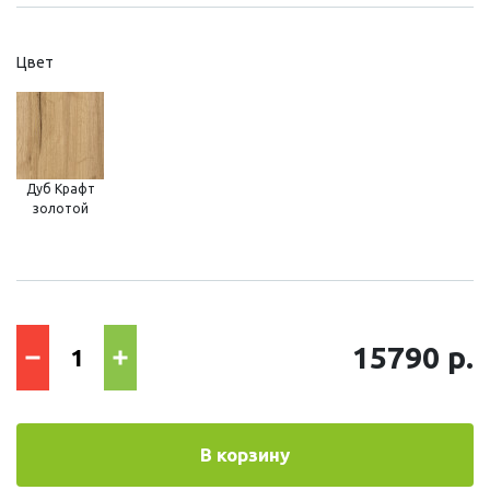
Цвет
Дуб Крафт
золотой
15790 р.
В корзину