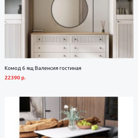
Комод 6 ящ Валенсия гостиная
22390 р.