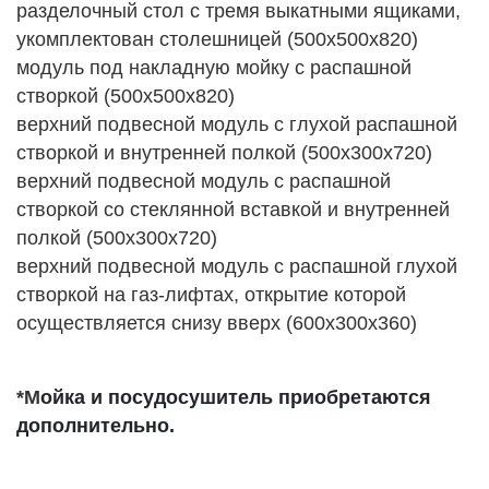
разделочный стол с тремя выкатными ящиками,
укомплектован столешницей (500х500х820)
модуль под накладную мойку с распашной
створкой (500х500х820)
верхний подвесной модуль с глухой распашной
створкой и внутренней полкой (500х300х720)
верхний подвесной модуль с распашной
створкой со стеклянной вставкой и внутренней
полкой (500х300х720)
верхний подвесной модуль с распашной глухой
створкой на газ-лифтах, открытие которой
осуществляется снизу вверх (600х300х360)
*М
ойка и посудосушитель приобретаются
дополнительно.