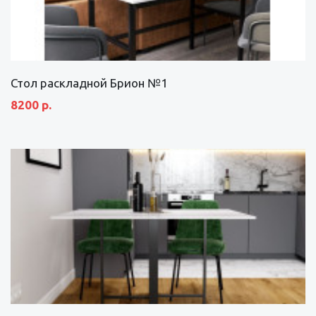
Стол раскладной Брион №1
8200 р.