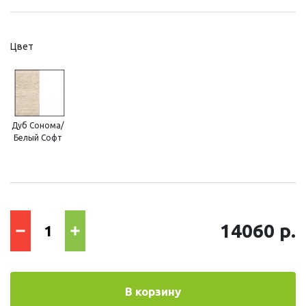
Цвет
Дуб Сонома/
Белый Софт
14060 р.
В корзину