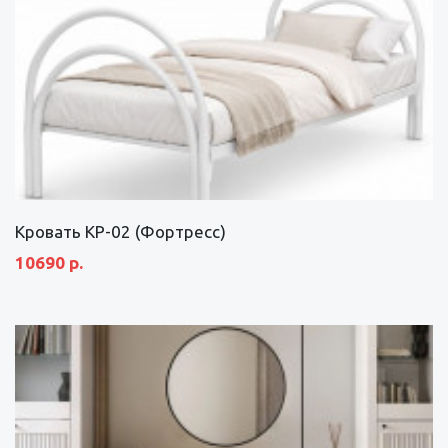
Кровать КР-02 (Фортресс)
10690 р.