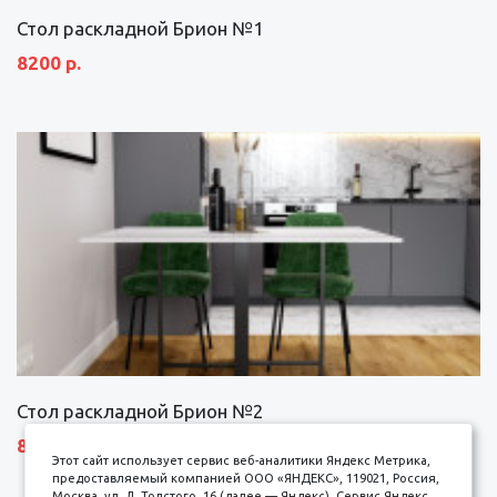
Стол раскладной Брион №1
8200 р.
Стол раскладной Брион №2
8690 р.
Этот сайт использует сервис веб-аналитики Яндекс Метрика,
предоставляемый компанией ООО «ЯНДЕКС», 119021, Россия,
Москва, ул. Л. Толстого, 16 (далее — Яндекс). Сервис Яндекс