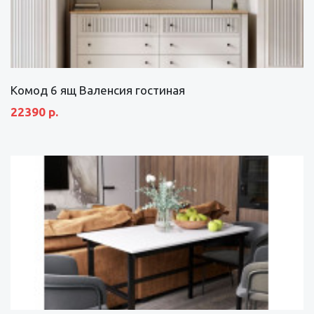
Комод 6 ящ Валенсия гостиная
22390 р.