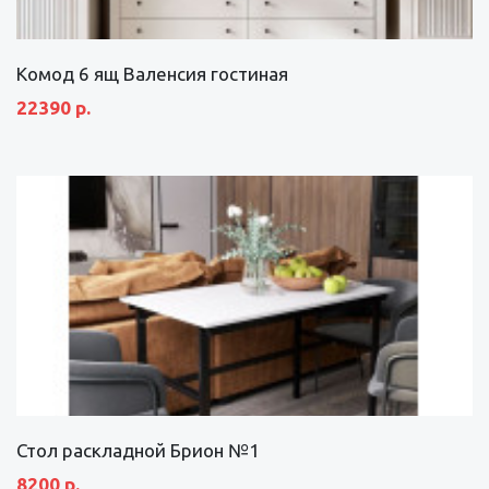
Комод 6 ящ Валенсия гостиная
22390 р.
Стол раскладной Брион №1
8200 р.