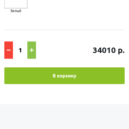
Белый
34010 р.
В корзину