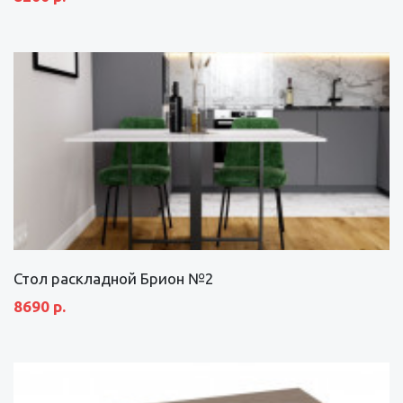
Стол раскладной Брион №2
8690 р.