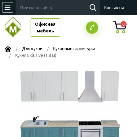
Контакты
Офисная
0
мебель
Для кухни
Кухонные гарнитуры
Кухня Exlusive (1,8 м)