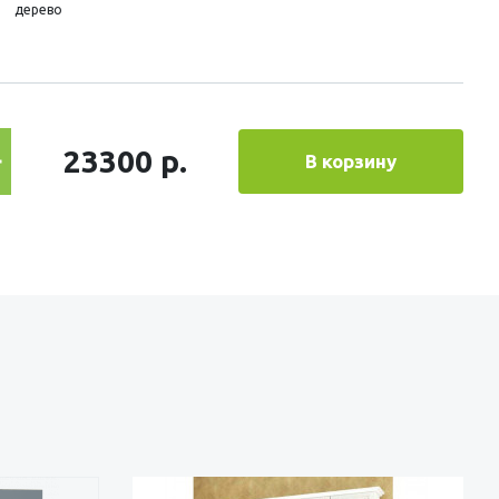
дерево
23300 р.
В корзину