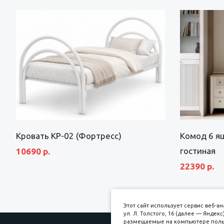
Кровать КР-02 (Фортресс)
Комод 6 я
гостиная
10690 р.
22390 р.
Этот сайт использует сервис веб-
ул. Л. Толстого, 16 (далее — Янде
размещаемые на компьютере пользо