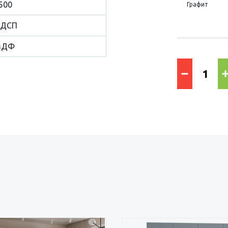
500
Графит
ДСП
МДФ