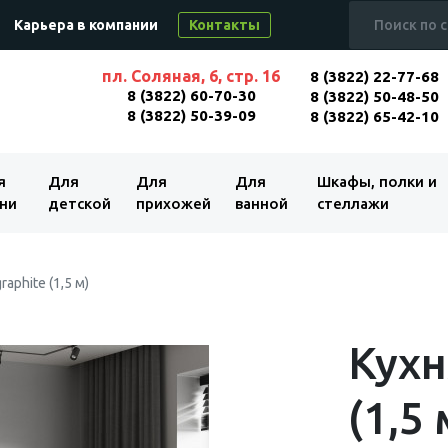
Карьера в компании
Контакты
пл. Соляная, 6, стр. 16
8 (3822) 22-77-68
8 (3822) 60-70-30
8 (3822) 50-48-50
8 (3822) 50-39-09
8 (3822) 65-42-10
я
Для
Для
Для
Шкафы, полки и
ни
детской
прихожей
ванной
стеллажи
raphite (1,5 м)
Кухн
(1,5 