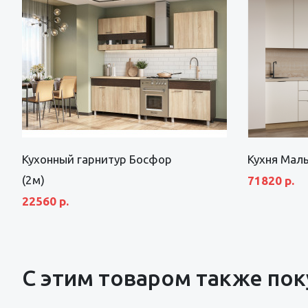
Кухонный гарнитур Босфор
Кухня Маль
(2м)
71820 р.
22560 р.
С этим товаром также по