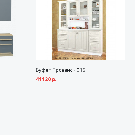
Буфет Прованс - 016
41120 р.