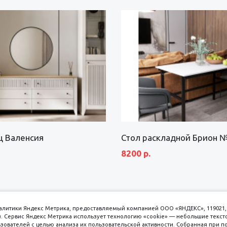
щ Валенсия
Стол раскладной Брион 
8200 р.
аналитики Яндекс Метрика, предоставляемый компанией ООО «ЯНДЕКС», 119021, 
кс). Сервис Яндекс Метрика использует технологию «cookie» — небольшие текс
вателей с целью анализа их пользовательской активности. Собранная при п