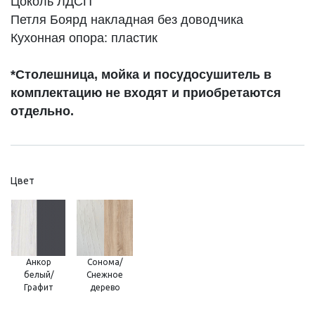
Цоколь ЛДСП
Петля Боярд накладная без доводчика
Кухонная опора: пластик
*Столешница, мойка и посудосушитель в
комплектацию не входят и приобретаются
отдельно.
Цвет
Анкор
Сонома/
белый/
Снежное
Графит
дерево