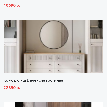
10690 р.
Комод 6 ящ Валенсия гостиная
22390 р.