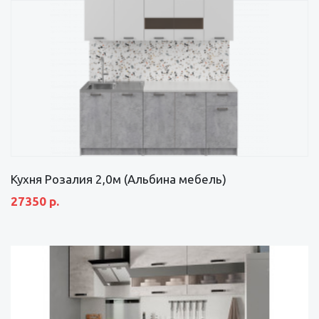
Кухня Розалия 2,0м (Альбина мебель)
27350 р.