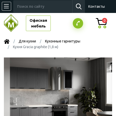
Контакты
Офисная
0
мебель
Для кухни
Кухонные гарнитуры
Кухня Gracia graphite (1,8 м)