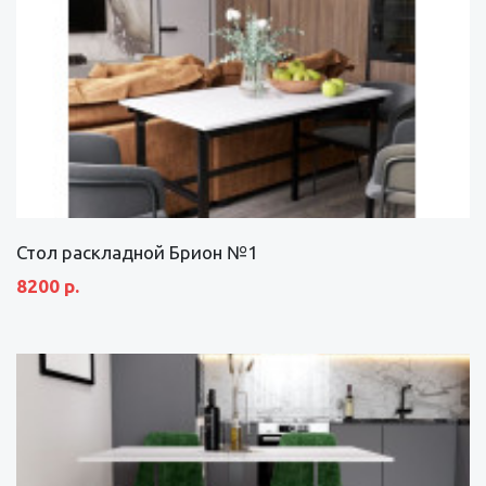
Стол раскладной Брион №1
8200 р.