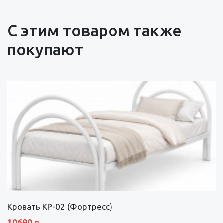
С этим товаром также
покупают
Кровать КР-02 (Фортресс)
10690 р.