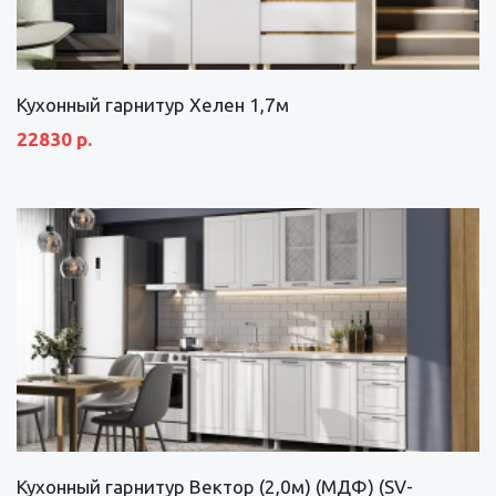
Кухонный гарнитур Хелен 1,7м
22830 р.
Кухонный гарнитур Вектор (2,0м) (МДФ) (SV-