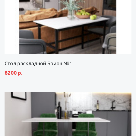
Стол раскладной Брион №1
8200 р.