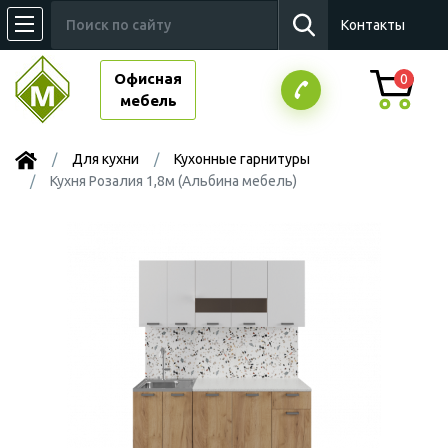
Контакты
Офисная
0
мебель
Для кухни
Кухонные гарнитуры
Кухня Розалия 1,8м (Альбина мебель)