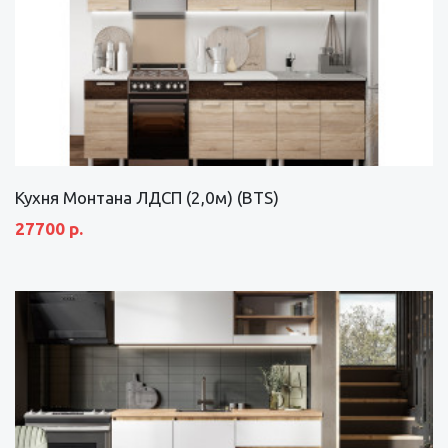
Кухня Монтана ЛДСП (2,0м) (BTS)
27700 р.