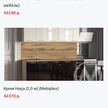
мебель)
43240 р.
Кухня Нора (2,0 м) (Mebiplex)
42370 р.