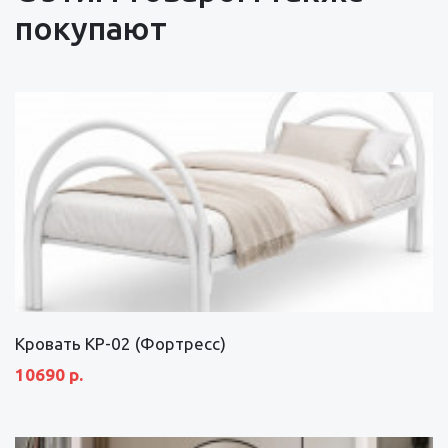
покупают
Кровать КР-02 (Фортресс)
10690 р.