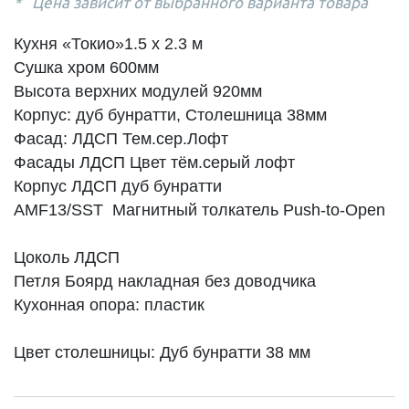
Цена зависит от выбранного варианта товара
Кухня «Токио»1.5 х 2.3 м
Сушка хром 600мм
Высота верхних модулей 920мм
Корпус: дуб бунратти, Столешница 38мм
Фасад: ЛДСП Тем.сер.Лофт
Фасады ЛДСП Цвет тём.серый лофт
Корпус ЛДСП дуб бунратти
AMF13/SST Магнитный толкатель Push-to-Open
Цоколь ЛДСП
Петля Боярд накладная без доводчика
Кухонная опора: пластик
Цвет столешницы: Дуб бунратти 38 мм