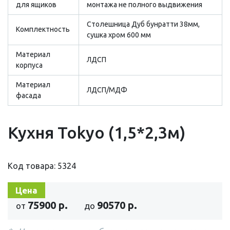
для ящиков
монтажа не полного выдвижения
Столешница Дуб бунратти 38мм,
Комплектность
сушка хром 600 мм
Материал
ЛДСП
корпуса
Материал
ЛДСП/МДФ
фасада
Кухня Tokyo (1,5*2,3м)
Код товара: 5324
Цена
75900 р.
90570 р.
от
до