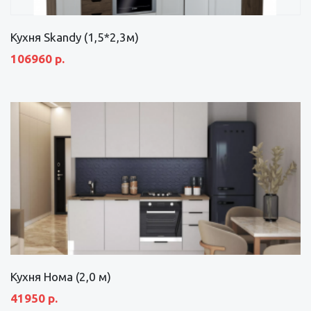
Кухня Skandy (1,5*2,3м)
106960 р.
Кухня Нома (2,0 м)
41950 р.