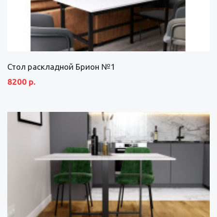
Стол раскладной Брион №1
8200 р.