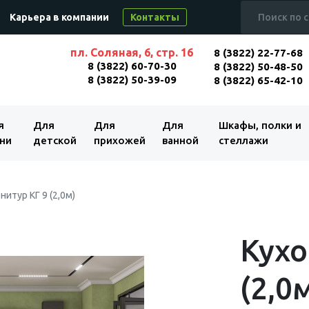
Карьера в компании
Контакты
пл. Соляная, 6, стр. 16
8 (3822) 22-77-68
8 (3822) 60-70-30
8 (3822) 50-48-50
8 (3822) 50-39-09
8 (3822) 65-42-10
я
Для
Для
Для
Шкафы, полки и
ни
детской
прихожей
ванной
стеллажи
нитур КГ 9 (2,0м)
Кухо
(2,0