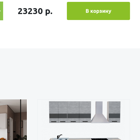
23230 р.
В корзину