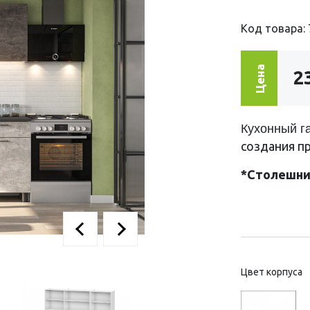
Код товара: 
Цена
2
Кухонный га
создания пр
*Столешниц
Цвет корпуса