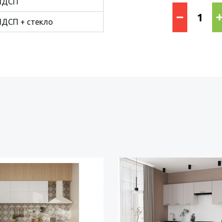
ЛДСП
ДСП + стекло