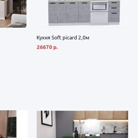
Кухня Soft picard 2,0м
26670 р.