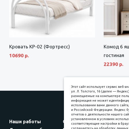
Кровать КР-02 (Фортресс)
Комод 6 я
гостиная
10690 р.
22390 р.
Этот сайт использует сервис веб-
ул. Л. Толстого, 16 (далее — Янде
размещаемые на компьютере пользо
информация не может идентифициро
использовании вами данного сайта,
и Российской Федерации. Яндекс б
Прин
отчетов о деятельности нашего сай
установленном в условиях использ
Наши работы
Оплата
соответствующие настройки в брауз
соглашаетесь на обработку данных 