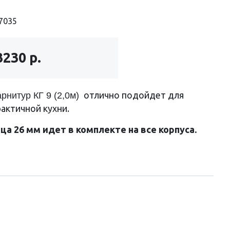
7035
3230 р.
отлично подойдет для
рнитур КГ 9 (2,0м)
актичной кухни.
а 26 мм идет в комплекте на все корпуса.