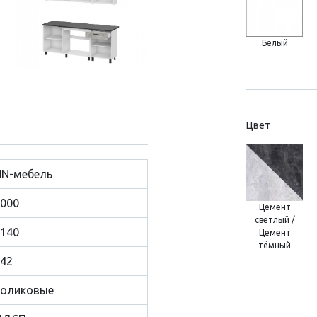
Белый
Цвет
NN-мебель
000
Цемент
светлый /
140
Цемент
тёмный
42
Роликовые