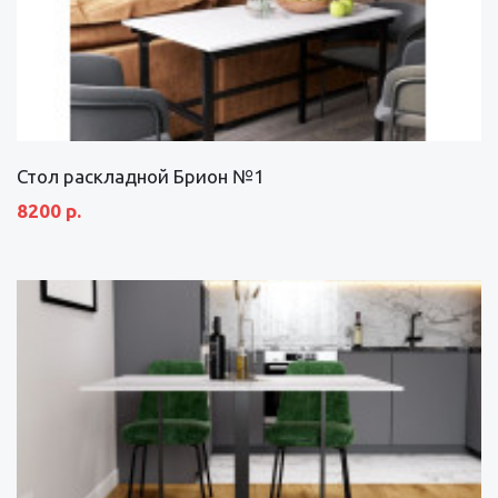
Стол раскладной Брион №1
8200 р.