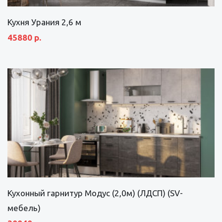
Кухня Урания 2,6 м
45880 р.
Кухонный гарнитур Модус (2,0м) (ЛДСП) (SV-
мебель)