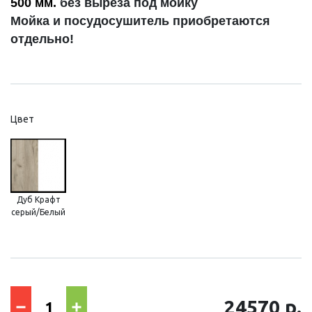
500 мм.
без выреза под мойку
Мойка и посудосушитель
приобретаются
отдельно!
Цвет
Дуб Крафт
серый/Белый
24570 р.