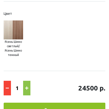
Цвет
Ясень Шимо
светлый/
Ясень Шимо
темный
24500 р.