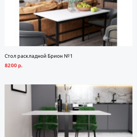
Стол раскладной Брион №1
8200 р.