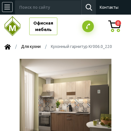
Контакты
Офисная
0
мебель
Для кухни
Кухонный гарнитур Кг006.0_220