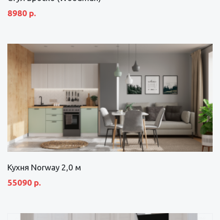
8980 р.
Кухня Norway 2,0 м
55090 р.