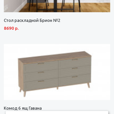
Стол раскладной Брион №2
8690 р.
Комод 6 ящ Гавана