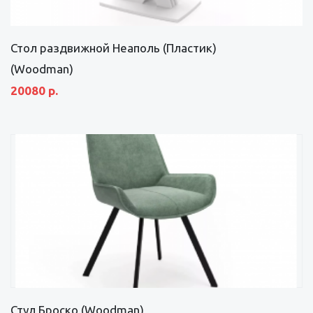
Стол раздвижной Неаполь (Пластик)
(Woodman)
20080 р.
Стул Броско (Woodman)