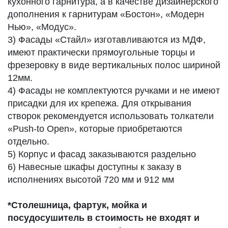
кухонного гарнитура, а в качестве дизайнерского
дополнения к гарнитурам «Бостон», «Модерн
Нью», «Модус».
3) Фасады «Стайл» изготавливаются из МДФ,
имеют практически прямоугольные торцы и
фрезеровку в виде вертикальных полос шириной
12мм.
4) Фасады не комплектуются ручками и не имеют
присадки для их крепежа. Для открывания
створок рекомендуется использовать толкатели
«Push-to Open», которые приобретаются
отдельно.
5) Корпус и фасад заказываются раздельно
6) Навесные шкафы доступны к заказу в
исполнениях высотой 720 мм и 912 мм
*Столешница, фартук, мойка и
посудосушитель в стоимость не входят и