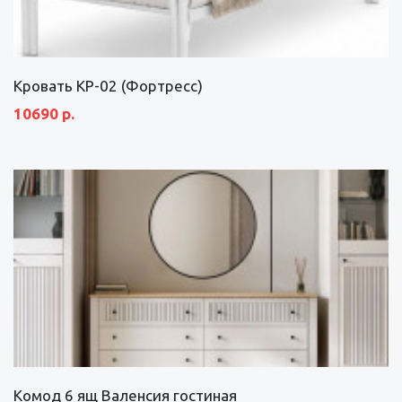
Кровать КР-02 (Фортресс)
10690 р.
Комод 6 ящ Валенсия гостиная