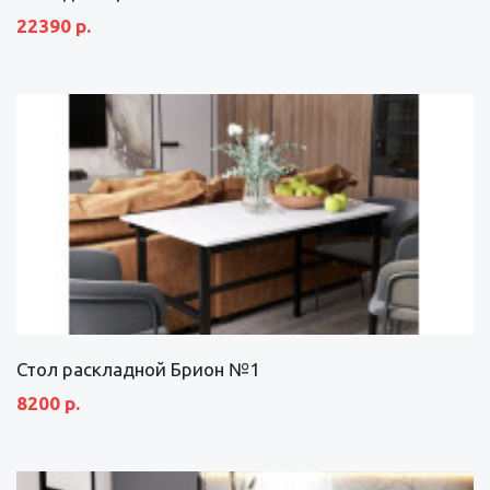
22390 р.
Стол раскладной Брион №1
8200 р.