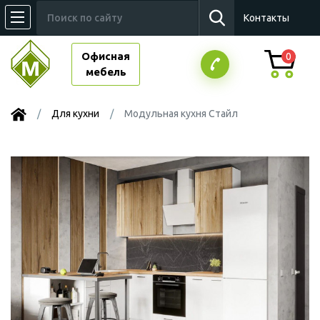
Контакты
Офисная
0
мебель
Для кухни
Модульная кухня Стайл