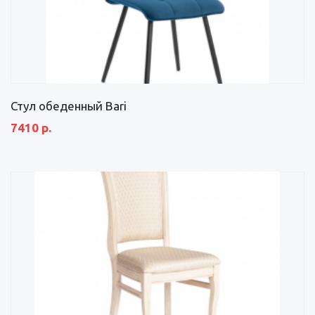
Стул обеденный Bari
7410 р.