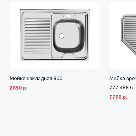
Мойка накладная 800
Мойка вре
777.488.G
2850 р.
7790 р.