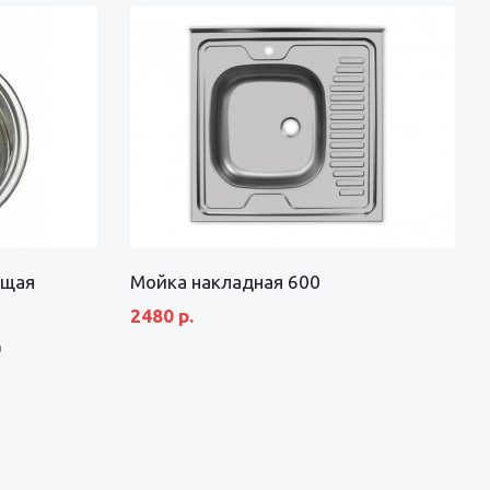
ющая
Мойка накладная 600
2480 р.
)