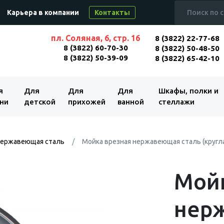
Карьера в компании
Контакты
пл. Соляная, 6, стр. 16
8 (3822) 22-77-68
8 (3822) 60-70-30
8 (3822) 50-48-50
8 (3822) 50-39-09
8 (3822) 65-42-10
я
Для
Для
Для
Шкафы, полки и
ни
детской
прихожей
ванной
стеллажи
нержавеющая сталь
Мойка врезная нержавеющая сталь (кругла
Мойк
нер