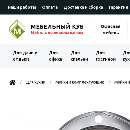
Наши работы
Оплата
Доставка и сборка
Гарантии
МЕБЕЛЬНЫЙ КУБ
Офисная
Мебель по низким ценам
мебель
Для дачи и
Для
Для
Для
Дл
отдыха
офиса
спальни
гостиной
кух
Для кухни
Мойки и комплектующие
Мойки 