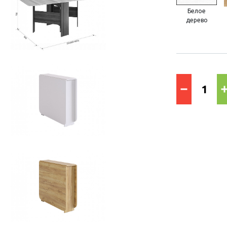
Белое
дерево