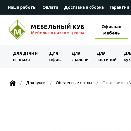
Наши работы
Оплата
Доставка и сборка
Гарантии
МЕБЕЛЬНЫЙ КУБ
Офисная
Мебель по низким ценам
мебель
Для дачи и
Для
Для
Для
Дл
отдыха
офиса
спальни
гостиной
кух
Для кухни
Обеденные столы
Стол-книжка М