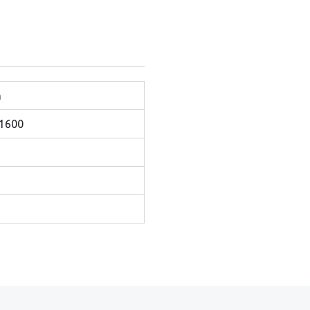
n
1600