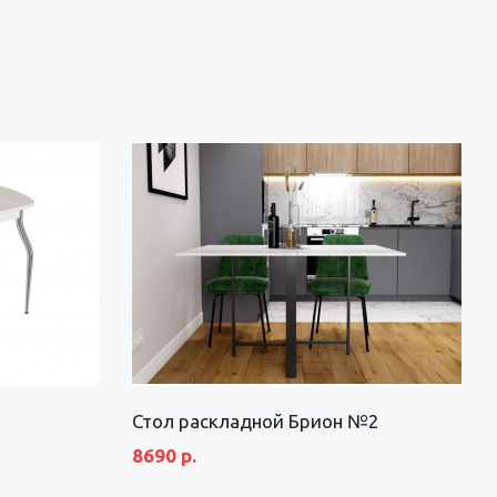
Стол раскладной Брион №2
8690 р.