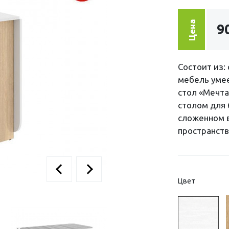
Цена
9
Состоит из:
мебель умее
стол «Мечта
столом для 
сложенном 
пространств
Цвет