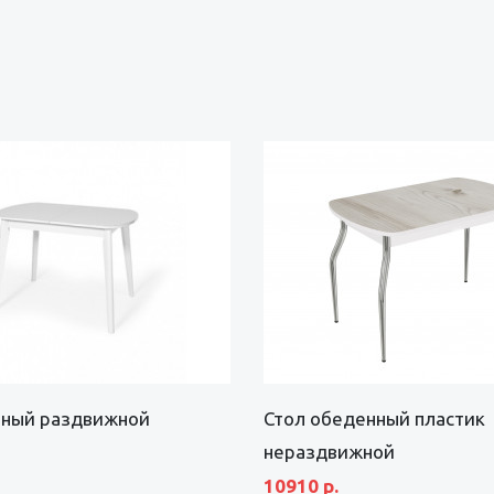
ьный раздвижной
Стол обеденный пластик
2
нераздвижной
10910 р.