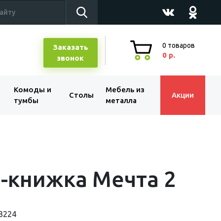
0
товаров
Заказать
0 р.
звонок
Комоды и
Мебель из
Столы
Акции
тумбы
металла
-книжка Мечта 2
3224