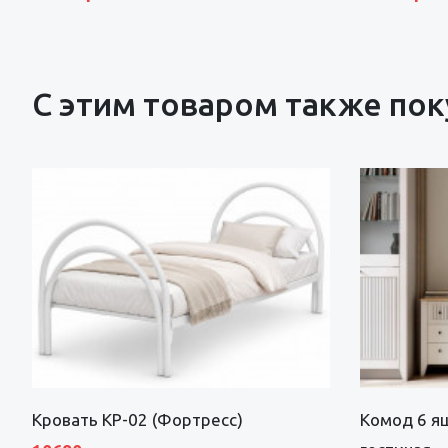
С этим товаром также по
Кровать КР-02 (Фортресс)
Комод 6 я