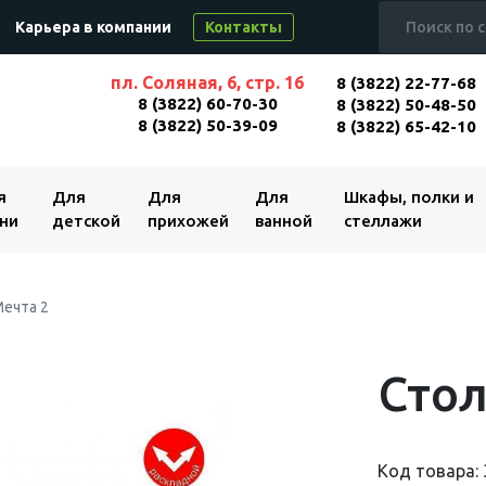
Карьера в компании
Контакты
пл. Соляная, 6, стр. 16
8 (3822) 22-77-68
8 (3822) 60-70-30
8 (3822) 50-48-50
8 (3822) 50-39-09
8 (3822) 65-42-10
я
Для
Для
Для
Шкафы, полки и
ни
детской
прихожей
ванной
стеллажи
ечта 2
Стол
Код товара: 