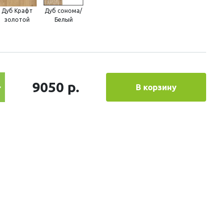
Дуб Крафт
Дуб сонома/
золотой
Белый
9050 р.
В корзину