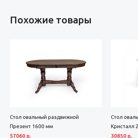
Похожие товары
Стол овальный раздвижной
Стол овал
Презент 1600 мм
Кристалл 
57060 р.
30850 р.