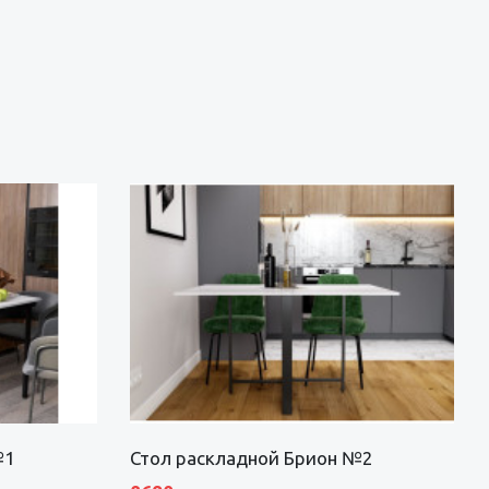
№1
Стол раскладной Брион №2