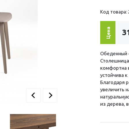
Код товара: 
Цена
3
Обеденный 
Столешница 
комфортна в
устойчива к
Благодаря 
увеличить н
натуральную
из дерева, 