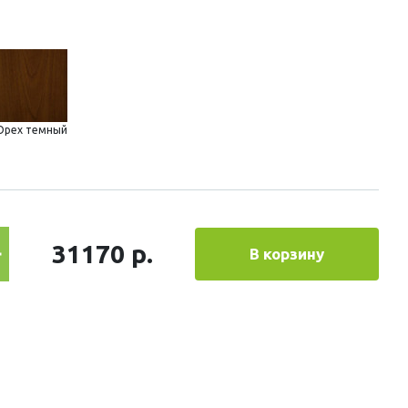
Орех темный
31170 р.
В корзину