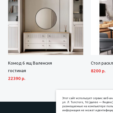
Комод 6 ящ Валенсия
Стол раск
гостиная
8200 р.
22390 р.
Этот сайт использует сервис веб-
ул. Л. Толстого, 16 (далее — Янде
размещаемые на компьютере пользо
информация не может идентифициро