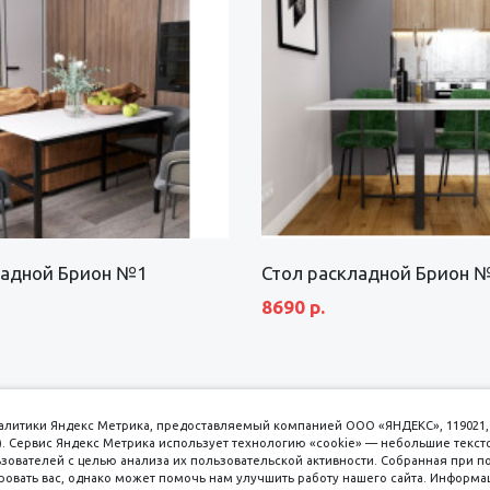
ладной Брион №1
Стол раскладной Брион 
8690 р.
аналитики Яндекс Метрика, предоставляемый компанией ООО «ЯНДЕКС», 119021, 
кс). Сервис Яндекс Метрика использует технологию «cookie» — небольшие текс
вателей с целью анализа их пользовательской активности. Собранная при п
вать вас, однако может помочь нам улучшить работу нашего сайта. Информа