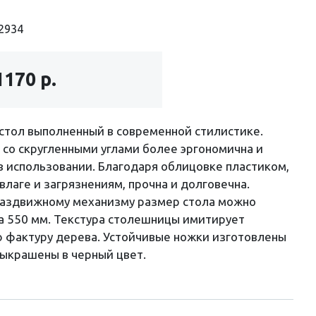
2934
1170 р.
стол выполненный в современной стилистике.
со скругленными углами более эргономична и
 использовании. Благодаря облицовке пластиком,
 влаге и загрязнениям, прочна и долговечна.
раздвижному механизму размер стола можно
а 550 мм. Текстура столешницы имитирует
 фактуру дерева. Устойчивые ножки изготовлены
выкрашены в черный цвет.