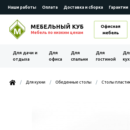
Наши работы
Оплата
Доставка и сборка
Гарантии
МЕБЕЛЬНЫЙ КУБ
Офисная
Мебель по низким ценам
мебель
Для дачи и
Для
Для
Для
Дл
отдыха
офиса
спальни
гостиной
кух
Для кухни
Обеденные столы
Столы пласти