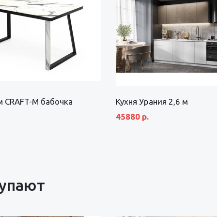
м CRAFT-М бабочка
Кухня Урания 2,6 м
45880 р.
купают