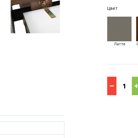
Цвет
Латте