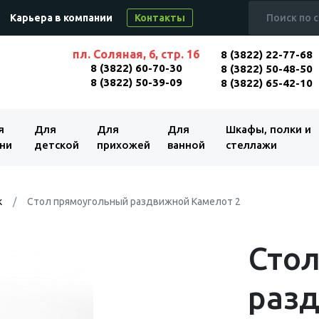
Карьера в компании
Контакты
пл. Соляная, 6, стр. 16
8 (3822) 22-77-68
8 (3822) 60-70-30
8 (3822) 50-48-50
8 (3822) 50-39-09
8 (3822) 65-42-10
я
Для
Для
Для
Шкафы, полки и
ни
детской
прихожей
ванной
стеллажи
к
Стол прямоугольный раздвижной Камелот 2
Сто
раз