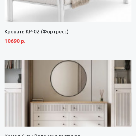
Кровать КР-02 (Фортресс)
10690 р.