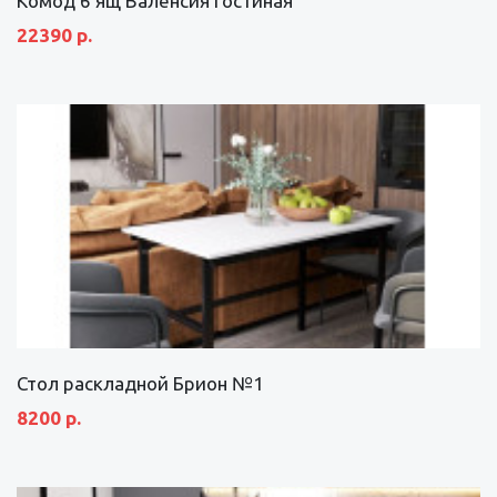
Комод 6 ящ Валенсия гостиная
22390 р.
Стол раскладной Брион №1
8200 р.