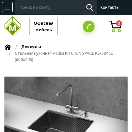
Контакты
Офисная
0
мебель
Для кухни
Стальная кухонная мойка KITCHEN SPACE KS-6045U
(600х445)