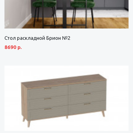
Стол раскладной Брион №2
8690 р.