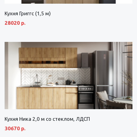
Кухня Григгс (1,5 м)
28020 р.
Кухня Ника 2,0 м со стеклом, ЛДСП
30670 р.