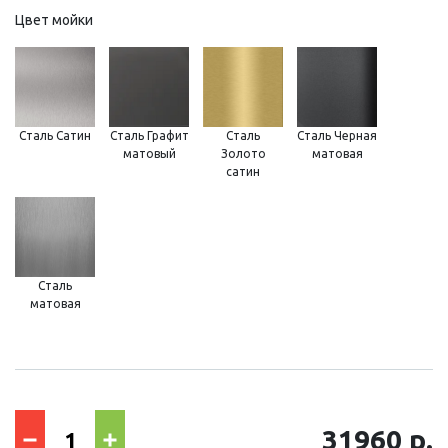
Цвет мойки
Сталь Сатин
Сталь Графит
Сталь
Сталь Черная
матовый
Золото
матовая
сатин
Сталь
матовая
31960 р.