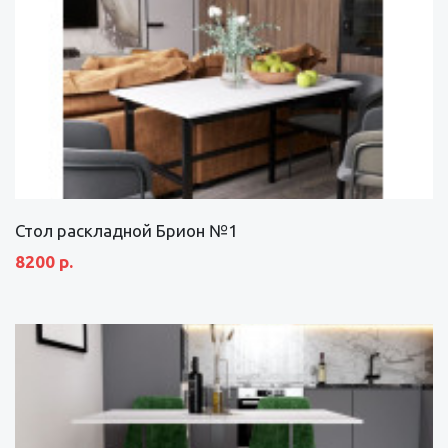
Стол раскладной Брион №1
8200 р.