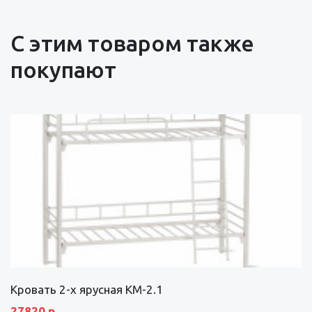
С этим товаром также
покупают
Кровать 2-х ярусная КМ-2.1
27820 р.