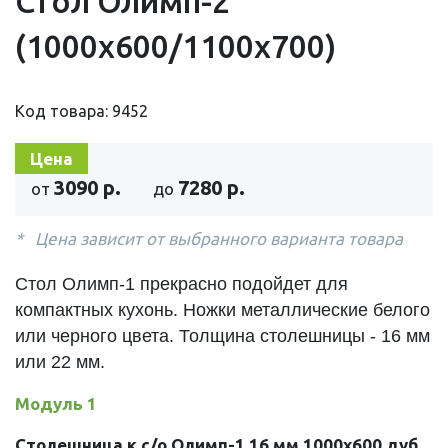
Стол Олимп-2
(1000х600/1100х700)
Код товара: 9452
Цена
3090 р.
7280 р.
от
до
Цена зависит от выбранного варианта товара
Стол Олимп-1 прекрасно подойдет для
компактных кухонь. Ножки металлические белого
или черного цвета. Толщина столешницы - 16 мм
или 22 мм.
Модуль 1
Столешница к с/о Олимп-1 16 мм 1000х600 дуб