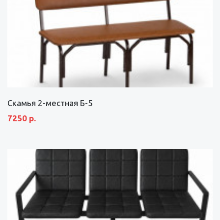
Скамья 2-местная Б-5
7250 р.