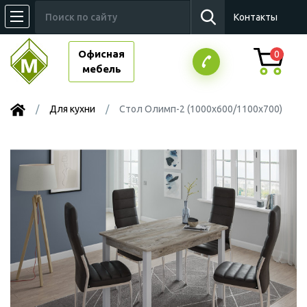
Контакты
Офисная
0
мебель
Для кухни
Стол Олимп-2 (1000х600/1100х700)