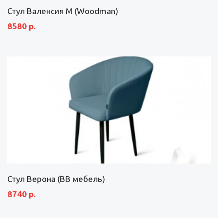
Стул Валенсия М (Woodman)
8580 р.
Стул Верона (ВВ мебель)
8740 р.