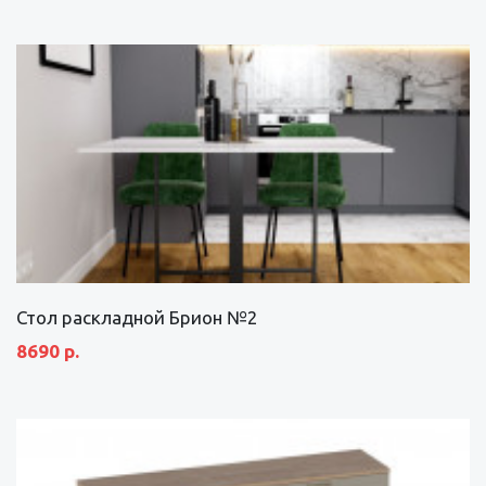
Стол раскладной Брион №2
8690 р.