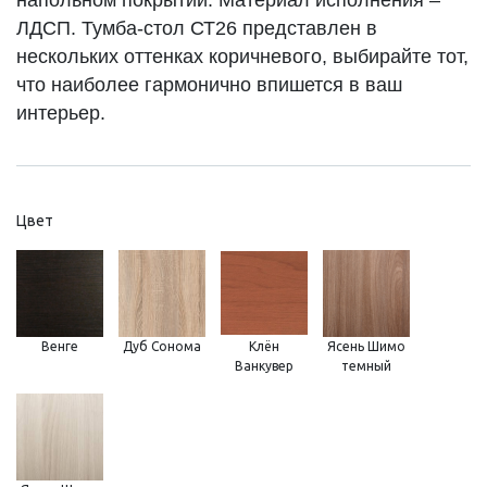
ЛДСП. Тумба-стол СТ26 представлен в
нескольких оттенках коричневого, выбирайте тот,
что наиболее гармонично впишется в ваш
интерьер.
Цвет
Венге
Дуб Сонома
Клён
Ясень Шимо
Ванкувер
темный