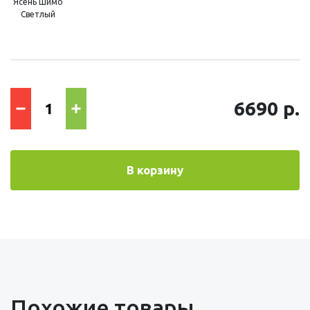
Ясень Шимо
Светлый
6690 р.
В корзину
Похожие товары