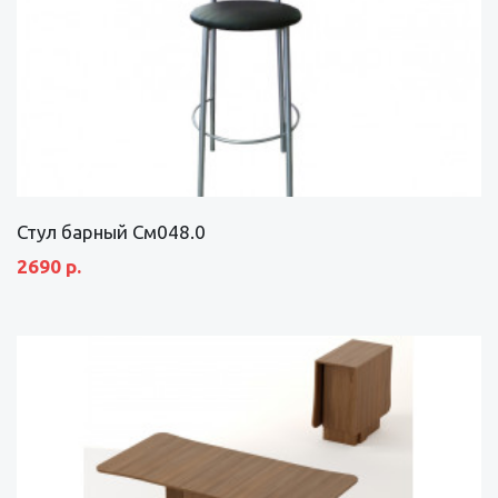
Стул барный См048.0
2690 р.