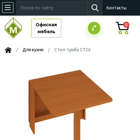
Контакты
Офисная
0
мебель
Для кухни
Стол-тумба СТ26