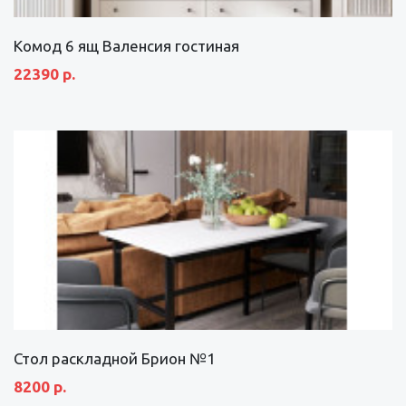
Комод 6 ящ Валенсия гостиная
22390 р.
Стол раскладной Брион №1
8200 р.