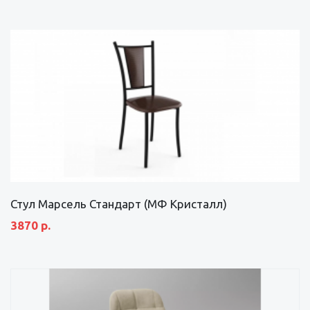
Стул Марсель Стандарт (МФ Кристалл)
3870 р.