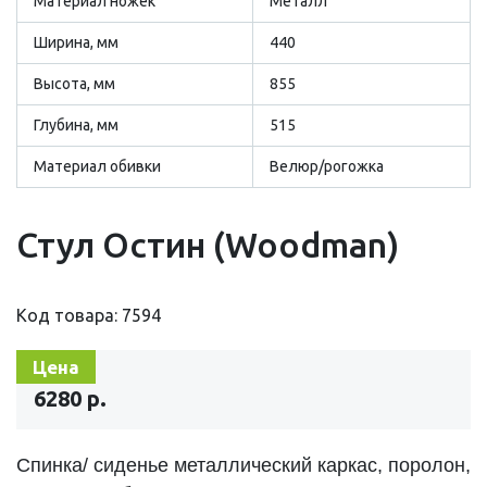
Материал ножек
Металл
Ширина, мм
440
Высота, мм
855
Глубина, мм
515
Материал обивки
Велюр/рогожка
Стул Остин (Woodman)
Код товара: 7594
Цена
6280 р.
Спинка/ сиденье металлический каркас, поролон,