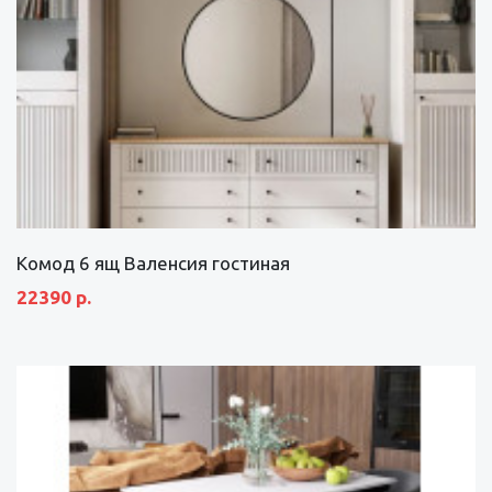
Комод 6 ящ Валенсия гостиная
22390 р.