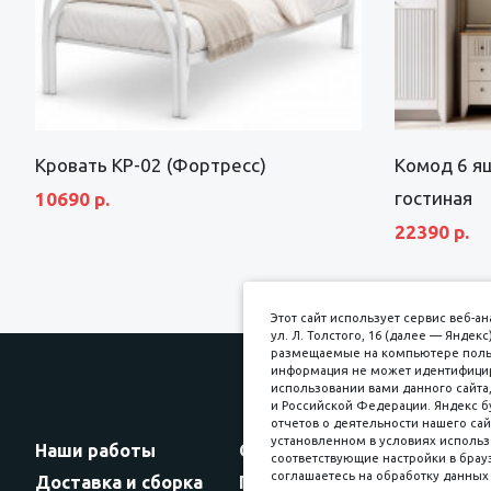
Кровать КР-02 (Фортресс)
Комод 6 я
гостиная
10690 р.
22390 р.
Этот сайт использует сервис веб-
ул. Л. Толстого, 16 (далее — Янде
размещаемые на компьютере пользо
информация не может идентифициро
использовании вами данного сайта,
и Российской Федерации. Яндекс б
Прин
отчетов о деятельности нашего сай
установленном в условиях использ
Наши работы
Оплата
соответствующие настройки в брауз
соглашаетесь на обработку данных 
Доставка и сборка
Гарантии