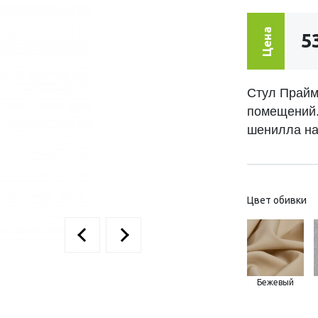
Цена
5
Стул Прайм
помещений.
шенилла на
Цвет обивки
Бежевый