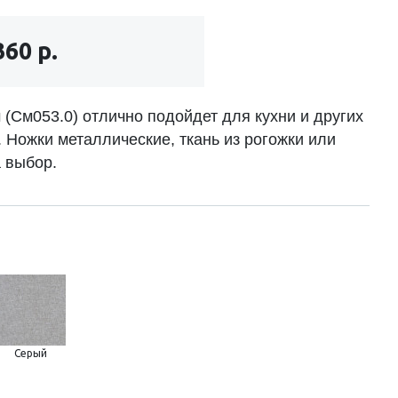
360 р.
 (См053.0) отлично подойдет для кухни и других
 Ножки металлические, ткань из рогожки или
 выбор.
Серый