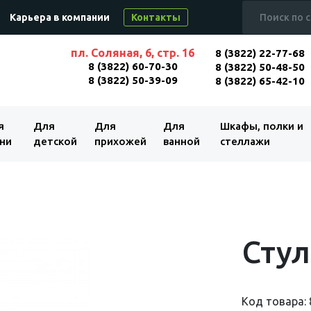
Карьера в компании
Контакты
пл. Соляная, 6, стр. 16
8 (3822) 22-77-68
8 (3822) 60-70-30
8 (3822) 50-48-50
8 (3822) 50-39-09
8 (3822) 65-42-10
я
Для
Для
Для
Шкафы, полки и
ни
детской
прихожей
ванной
стеллажи
Стул
Код товара: 