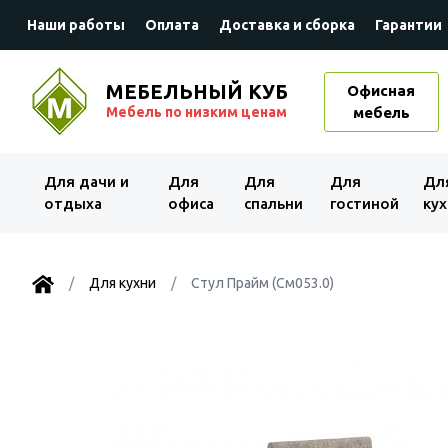
Наши работы
Оплата
Доставка и сборка
Гарантии
МЕБЕЛЬНЫЙ КУБ
Офисная
Мебель по низким ценам
мебель
Для дачи и
Для
Для
Для
Дл
отдыха
офиса
спальни
гостиной
кух
Для кухни
Стул Прайм (См053.0)