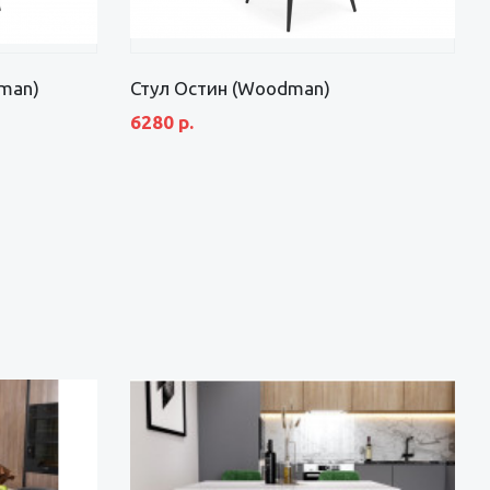
man)
Стул Остин (Woodman)
6280 р.