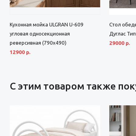
Кухонная мойка ULGRAN U-609
Стол обед
угловая односекционная
Дуглас Тип
реверсивная (790х490)
29000 р.
12900 р.
С этим товаром также по