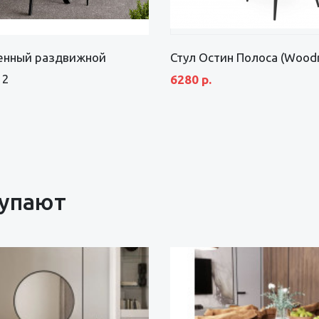
енный раздвижной
Стул Остин Полоса (Wood
 2
6280 р.
купают