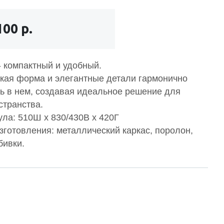
100 р.
- компактный и удобный.
кая форма и элегантные детали гармонично
ь в нем, создавая идеальное решение для
странства.
ула: 510Ш х 830/430В х 420Г
зготовления: металлический каркас, поролон,
бивки.