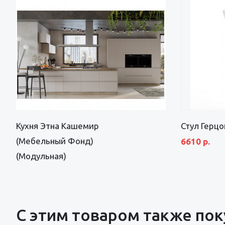
Кухня Этна Кашемир
Стул Герцо
(Мебельный Фонд)
6610 р.
(Модульная)
С этим товаром также по