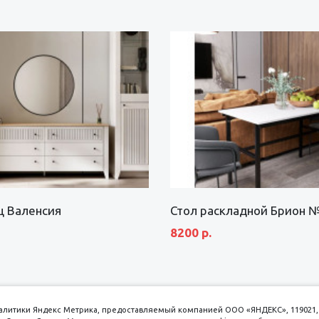
щ Валенсия
Стол раскладной Брион 
8200 р.
аналитики Яндекс Метрика, предоставляемый компанией ООО «ЯНДЕКС», 119021, 