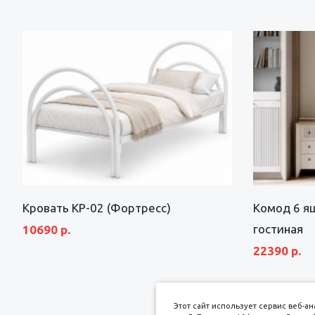
Кровать КР-02 (Фортресс)
Комод 6 я
гостиная
10690 р.
22390 р.
Этот сайт использует сервис веб-