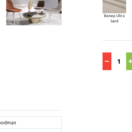
Велюр Ultra
Sand
odman