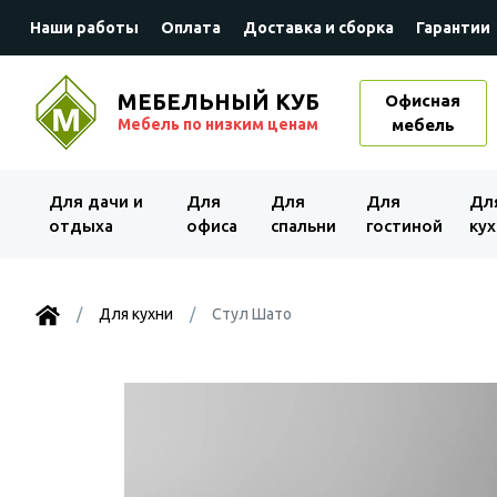
Наши работы
Оплата
Доставка и сборка
Гарантии
МЕБЕЛЬНЫЙ КУБ
Офисная
Мебель по низким ценам
мебель
Для дачи и
Для
Для
Для
Дл
отдыха
офиса
спальни
гостиной
кух
Для кухни
Стул Шато