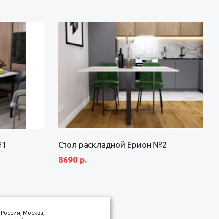
№1
Стол раскладной Брион №2
8690 р.
Россия, Москва,