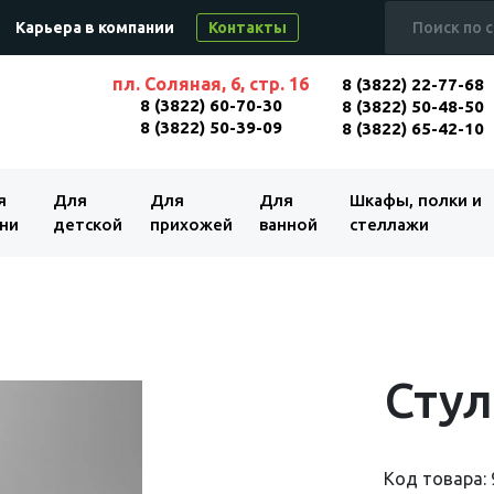
Карьера в компании
Контакты
пл. Соляная, 6, стр. 16
8 (3822) 22-77-68
8 (3822) 60-70-30
8 (3822) 50-48-50
8 (3822) 50-39-09
8 (3822) 65-42-10
я
Для
Для
Для
Шкафы, полки и
ни
детской
прихожей
ванной
стеллажи
Сту
Код товара: 