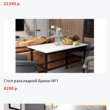
22390 р.
Стол раскладной Брион №1
8200 р.