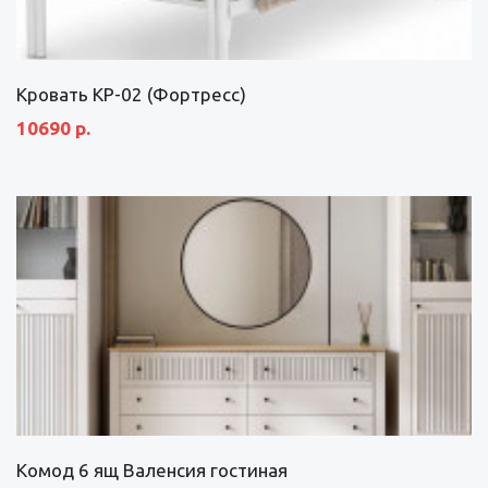
Кровать КР-02 (Фортресс)
10690 р.
Комод 6 ящ Валенсия гостиная