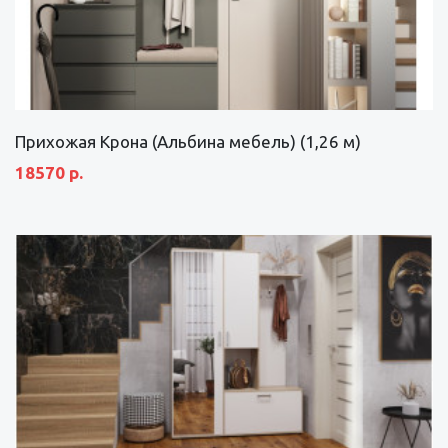
Прихожая Крона (Альбина мебель) (1,26 м)
18570 р.