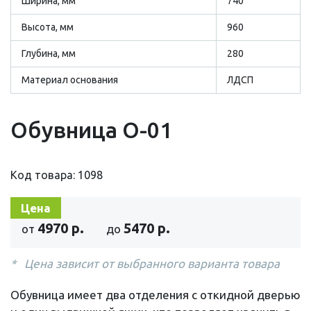
Ширина, мм
740
Высота, мм
960
Глубина, мм
280
Материал основания
ЛДСП
Обувница О-01
Код товара: 1098
Цена
4970 р.
5470 р.
от
до
Цена зависит от выбранного варианта товара
Обувница имеет два отделения с откидной дверью