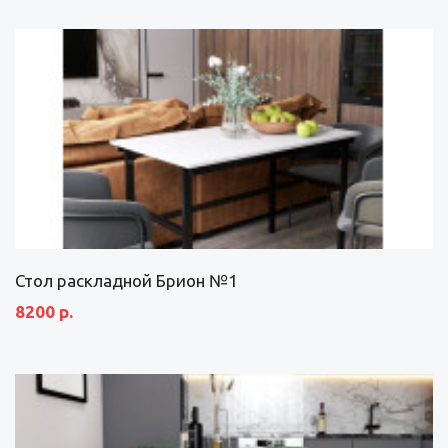
Стол раскладной Брион №1
8200 р.