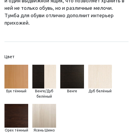
и один выдвижной ящик, что позволяет хранить в
ней не только обувь, но и различные мелочи.
Тумба для обуви отлично дополнит интерьер
прихожей.
Цвет
Бук тёмный
Венге/Дуб
Венге
Дуб белёный
белёный
Орех тёмный
Ясень Шимо