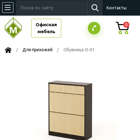
Контакты
Офисная
0
мебель
Для прихожей
Обувница О-01