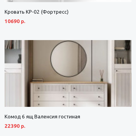
Кровать КР-02 (Фортресс)
10690 р.
Комод 6 ящ Валенсия гостиная
22390 р.