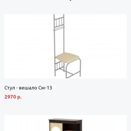
Стул - вешало См-13
2970 р.