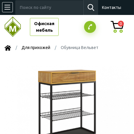
Контакты
Офисная
0
мебель
Для прихожей
Обувница Вельвет