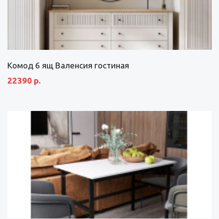
Комод 6 ящ Валенсия гостиная
22390 р.