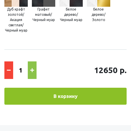
Дуб крафт
Графит
Белое
Белое
золотой/
матовый/
дерево/
дерево/
Акация
Черный муар
Черный муар
Золото
светлая/
Черный муар
12650 р.
В корзину