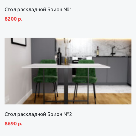
Стол раскладной Брион №1
8200 р.
Стол раскладной Брион №2
8690 р.