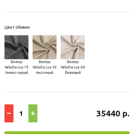
Цвет обивки
Велюр
Велюр
Велюр
Velutta Lux 19
Velutta Lux 59
Velutta Lux 04
темно-серый
песочный
бежевый
35440 р.