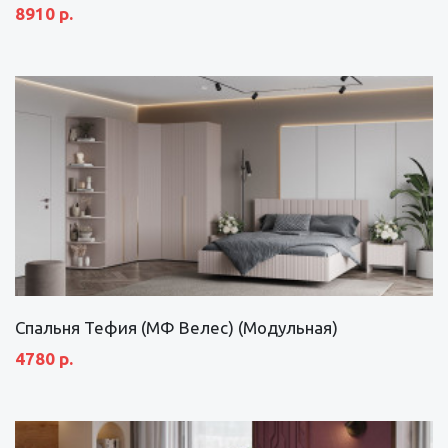
8910 р.
Спальня Тефия (МФ Велес) (Модульная)
4780 р.