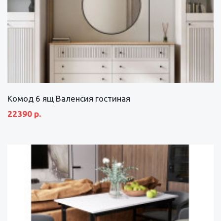
Комод 6 ящ Валенсия гостиная
22390 р.