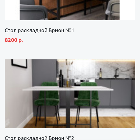
Стол раскладной Брион №1
8200 р.
Стол раскладной Брион №2