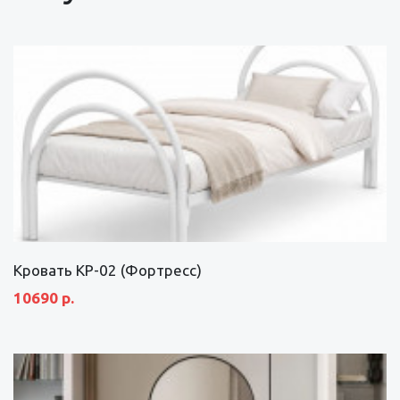
Кровать КР-02 (Фортресс)
10690 р.