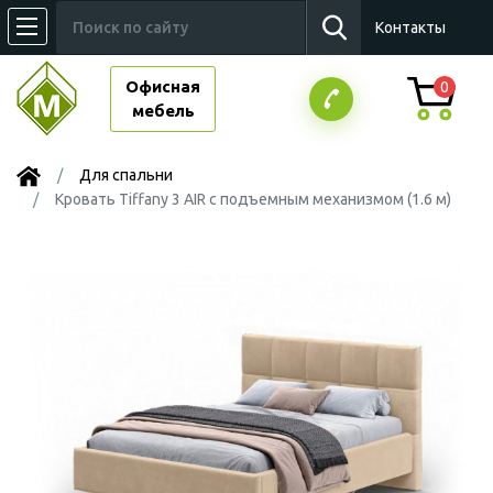
Контакты
Офисная
0
мебель
Для спальни
Кровать Tiffany 3 AIR с подъемным механизмом (1.6 м)