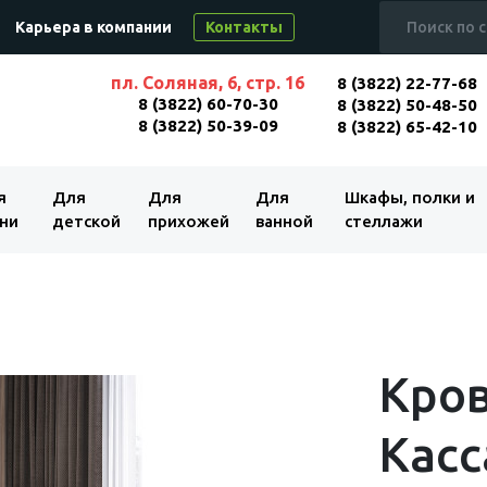
Карьера в компании
Контакты
пл. Соляная, 6, стр. 16
8 (3822) 22-77-68
8 (3822) 60-70-30
8 (3822) 50-48-50
8 (3822) 50-39-09
8 (3822) 65-42-10
я
Для
Для
Для
Шкафы, полки и
ни
детской
прихожей
ванной
стеллажи
Кров
Касс