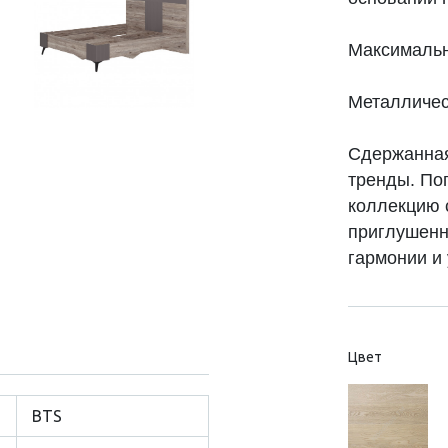
Максимальна
Металличес
Сдержанная
тренды. По
коллекцию 
приглушенн
гармонии и 
Цвет
BTS