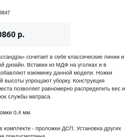
8847
0860 р.
ссандра» сочетает в себе классические линии и
й дизайн. Вставки из МДФ на уголках и в
добавляют изюминку данной модели. Ножки
й высоты упрощают уборку. Конструкция
места позволяет равномерно распределить вес и
рок службы матраса.
омки 0,4 мм.
в комплекте - проложки ДСП. Установка других
не предусмотрена.