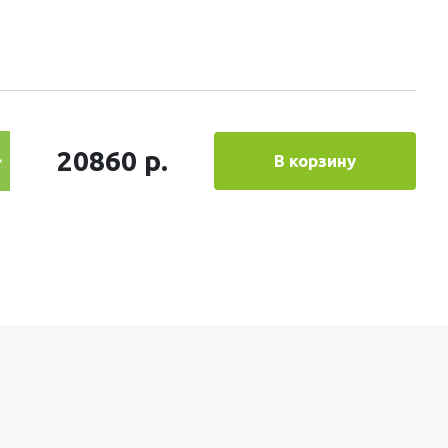
20860 р.
В корзину