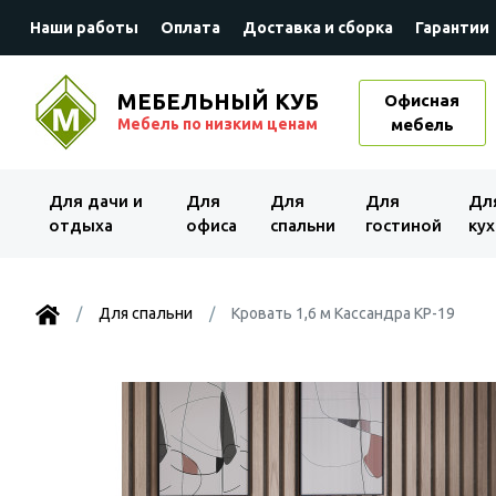
Наши работы
Оплата
Доставка и сборка
Гарантии
МЕБЕЛЬНЫЙ КУБ
Офисная
Мебель по низким ценам
мебель
Для дачи и
Для
Для
Для
Дл
отдыха
офиса
спальни
гостиной
кух
Для спальни
Кровать 1,6 м Кассандра КР-19