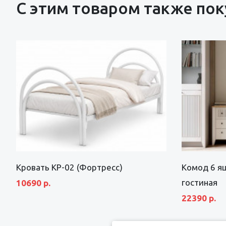
С этим товаром также по
Кровать КР-02 (Фортресс)
Комод 6 я
гостиная
10690 р.
22390 р.