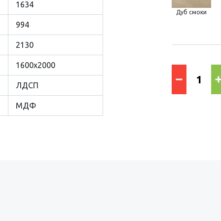
1634
Дуб смоки
994
2130
1600х2000
ЛДСП
МДФ