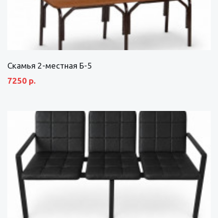
Скамья 2-местная Б-5
7250 р.