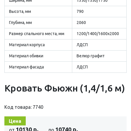
Ширина, мм
1350/1550/1750
Высота, мм
790
Глубина, мм
2060
Размер cпального места, мм
1200/1400/1600х2000
Материал корпуса
ЛДСП
Материал обивки
Велюр графит
Материал фасада
ЛДСП
Кровать Фьюжн (1,4/1,6 м)
Код товара: 7740
Цена
10130 р.
10740 р.
от
до