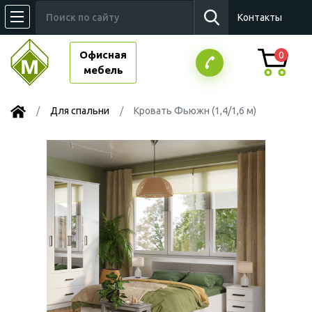
Контакты
Офисная
0
мебель
Для спальни
Кровать Фьюжн (1,4/1,6 м)