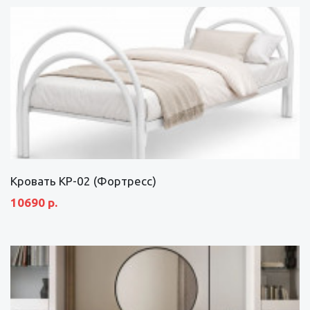
Кровать КР-02 (Фортресс)
10690 р.