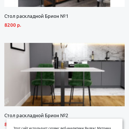
Стол раскладной Брион №1
8200 р.
Стол раскладной Брион №2
8690 р.
Этот сайт использует сервис веб-аналитики Яндекс Метрика,