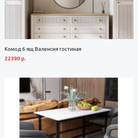
Комод 6 ящ Валенсия гостиная
22390 р.