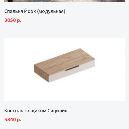
Спальня Йорк (модульная)
3050 р.
Консоль с ящиком Сицилия
5840 р.