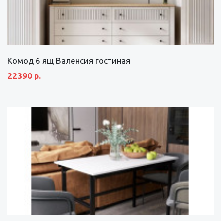
Комод 6 ящ Валенсия гостиная
22390 р.