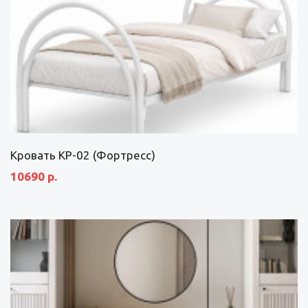
Кровать КР-02 (Фортресс)
10690 р.