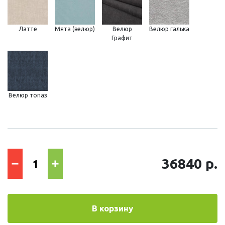
Латте
Мята (велюр)
Велюр
Велюр галька
Графит
Велюр топаз
36840 р.
В корзину