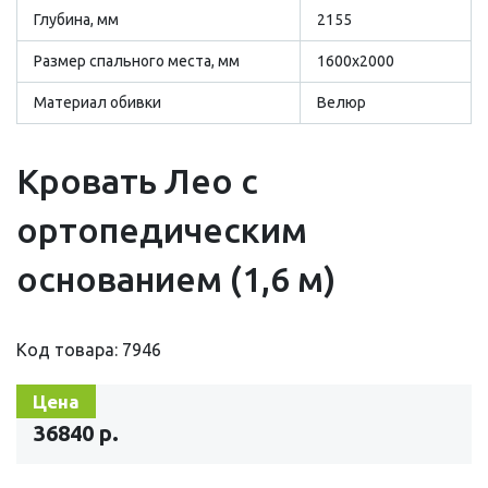
Глубина, мм
2155
Размер cпального места, мм
1600х2000
Материал обивки
Велюр
Кровать Лео с
ортопедическим
основанием (1,6 м)
Код товара: 7946
Цена
36840 р.