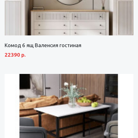
Комод 6 ящ Валенсия гостиная
22390 р.