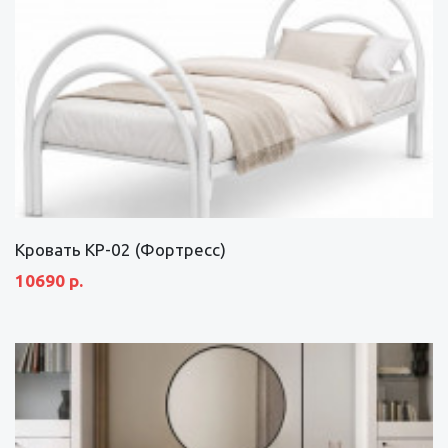
Кровать КР-02 (Фортресс)
10690 р.