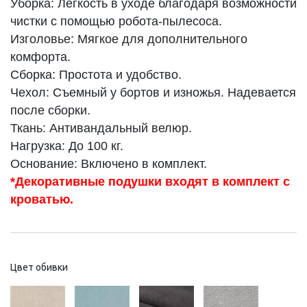
Уборка: Легкость в уходе благодаря возможности
чистки с помощью робота-пылесоса.
Изголовье: Мягкое для дополнительного
комфорта.
Сборка: Простота и удобство.
Чехол: Съемный у бортов и изножья. Надевается
после сборки.
Ткань: Антивандальный велюр.
Нагрузка: До 100 кг.
Основание: Включено в комплект.
*Декоративные подушки входят в комплект с
кроватью.
Цвет обивки