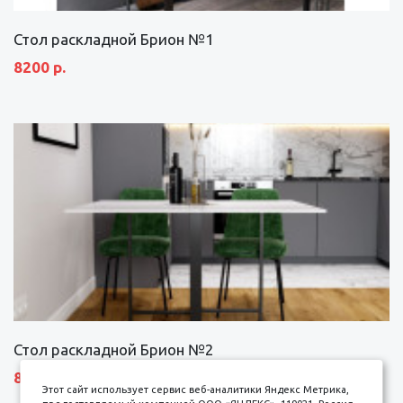
Стол раскладной Брион №1
8200 р.
Стол раскладной Брион №2
8690 р.
Этот сайт использует сервис веб-аналитики Яндекс Метрика,